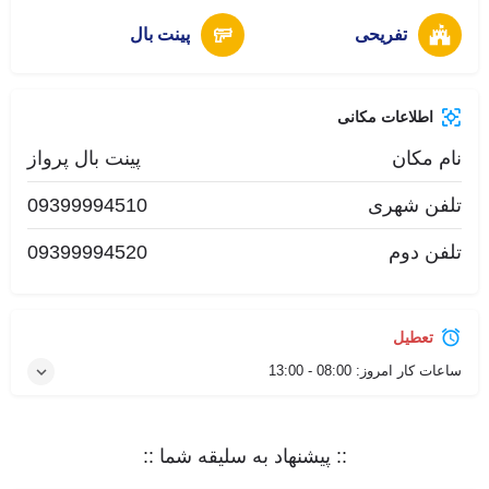
تفریحی
پینت بال
اطلاعات مکانی
نام مکان
پینت بال پرواز
تلفن شهری
09399994510
تلفن دوم
09399994520
تعطیل
ساعات کار امروز:
08:00 - 13:00
:: پیشنهاد به سلیقه شما ::