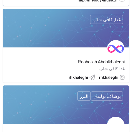
http://melody-music.ir
غذا, کافی شاپ
Roohollah Abdolkhaleghi
غذا-کافی شاپ
rhkhaleghi
rhkhaleghi
پوشاک, تولیدی
البرز