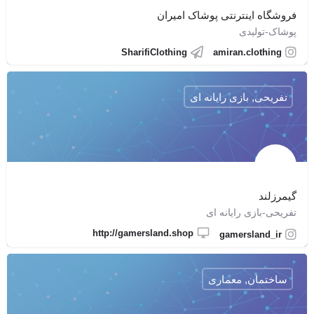
فروشگاه اینترنتی پوشاک امیران
پوشاک-تولیدی
SharifiClothing
amiran.clothing
تفریحی, بازی رایانه ای
گيمرزلند
تفریحی-بازی رایانه ای
http://gamersland.shop
gamersland_ir
ساختمان, معماری