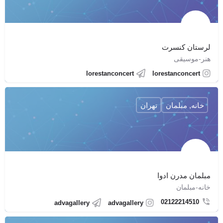
لرستان کنسرت
هنر-موسیقی
lorestanconcert
lorestanconcert
خانه, مبلمان
تهران
مبلمان مدرن ادوا
خانه-مبلمان
02122214510
advagallery
advagallery