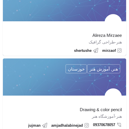
Alireza Mirzaee
هنر-طراحی گرافیک
shertushe
mirzaof
هنر, آموزش هنر
خوزستان
Drawing & color pencil
هنر-آموزشگاه هنر
09370678057
jujman
amjadhalabinejad