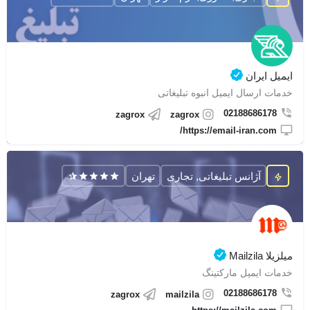
ایمیل ایران
خدمات ارسال ایمیل انبوه تبلیغاتی
02188686178
zagrox
zagrox
https://email-iran.com/
آژانس تبلیغاتی, تجاری
تهران
میلزیلا Mailzila
خدمات ایمیل مارکتینگ
02188686178
zagrox
mailzila