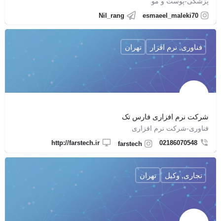
پزشکی-پوست و مو
Nil_rang
esmaeel_maleki70
فناوری, نرم افزار
تهران
شرکت نرم افزاری فارس تک
فناوری-شرکت نرم افزاری
http://farstech.ir
02186070548
farstech
تجاری, وکیل
تهران