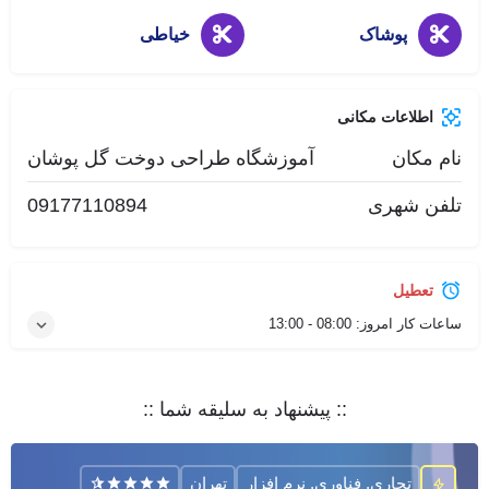
پوشاک
خیاطی
اطلاعات مکانی
نام مکان
آموزشگاه طراحی دوخت گل پوشان
تلفن شهری
09177110894
تعطیل
ساعات کار امروز:
08:00 - 13:00
:: پیشنهاد به سلیقه شما ::
تجاری, فناوری, نرم افزار
تهران