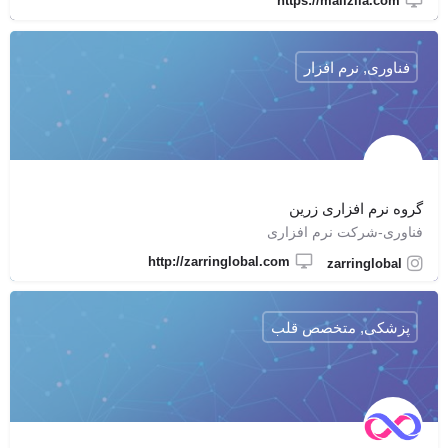
https://mailzila.com
فناوری, نرم افزار
گروه نرم افزاری زرین
فناوری-شرکت نرم افزاری
http://zarringlobal.com
zarringlobal
پزشکی, متخصص قلب