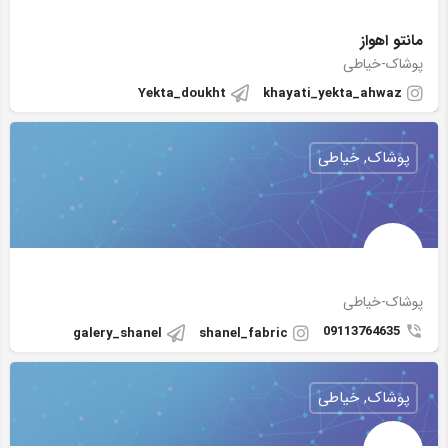
مانتو اهواز
پوشاک-خیاطی
Yekta_doukht
khayati_yekta_ahwaz
پوشاک, خیاطی
پوشاک-خیاطی
09113764635
galery_shanel
shanel_fabric
پوشاک, خیاطی