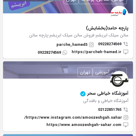
پارچه حامد(بخشایش)
ساتن سیلک ابریشم-فروش ساتن سیلک ابریشم-پارچه ساتن
09228274569
parche_hamed5
https://parcheh-hamed.ir
09228274569
خیاطی, آموزشی
تهران
آموزشگاه خیاطی سحر
آموزشگاه خیاطی و بافندگی
02122851765
https://www.instagram.com/amoozeshgah.sahar/
https://www.amoozeshgah-sahar.com