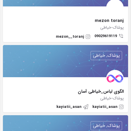
mezon toranj
پوشاک-خیاطی
09029619119
mezon__toranj
پوشاک, خیاطی
الگوی لباس_خیاطی آسان
پوشاک-خیاطی
kayiatii_asan
kayiatii_asan
پوشاک, خیاطی