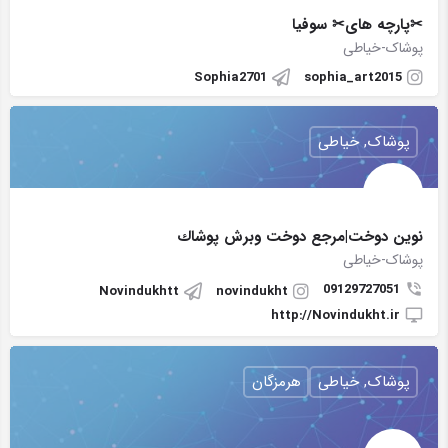
✂پارچه های✂ سوفیا
پوشاک-خیاطی
Sophia2701
sophia_art2015
پوشاک, خیاطی
نوين دوخت|مرجع دوخت وبرش پوشاك
پوشاک-خیاطی
09129727051
Novindukhtt
novindukht
http://Novindukht.ir
پوشاک, خیاطی
هرمزگان