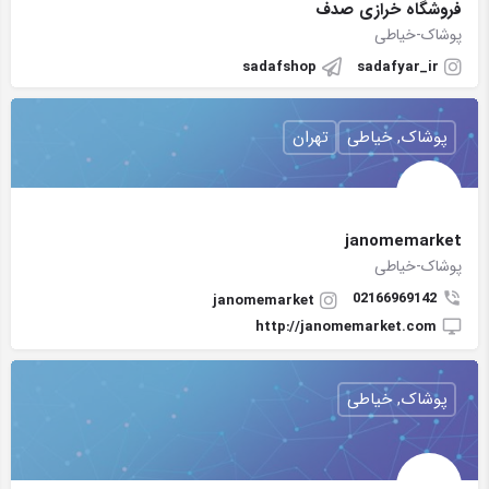
فروشگاه خرازی صدف
پوشاک-خیاطی
sadafshop
sadafyar_ir
پوشاک, خیاطی
تهران
janomemarket
پوشاک-خیاطی
02166969142
janomemarket
http://janomemarket.com
پوشاک, خیاطی