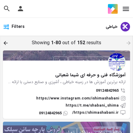
خیاطی
Filters
Showing
1-80
out of
152
results
آشپزی, خیاطی, صنایع چوبی
تهران
آموزشگاه فنی و حرفه ای شیما شعبانی
ارائه برترین آموزش ها در زمینه خیاطی ، آشپزی و صنایع دستی با ارائه مدرک بین المللی فنی و حرفه ای
09124842965
https://www.instagram.com/ishimashabani
https://t.me/shabani_shima
https://shimashabani.ir/
09124842965
خیاطی, نساجی, پوشاک
تهران