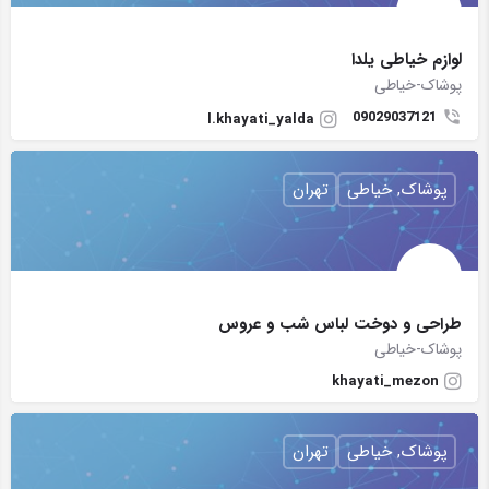
لوازم خیاطی یلدا
پوشاک-خیاطی
09029037121
l.khayati_yalda
پوشاک, خیاطی
تهران
طراحی و دوخت لباس شب و عروس
پوشاک-خیاطی
khayati_mezon
پوشاک, خیاطی
تهران