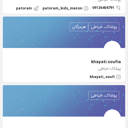
09126404791
patoram
patoram_kids_mezon
پوشاک, خیاطی
هرمزگان
khayati.soufia
پوشاک-خیاطی
khayati_soufi
پوشاک, خیاطی