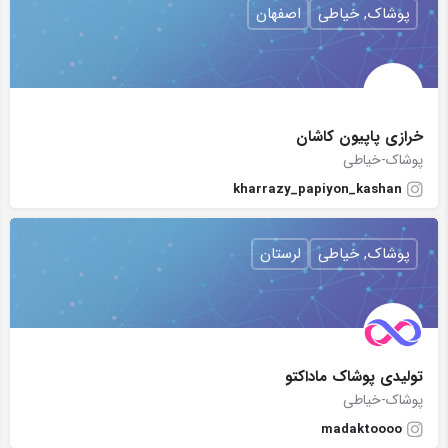
پوشاک, خیاطی
اصفهان
خرازی پاپیون کاشان
پوشاک-خیاطی
kharrazy_papiyon_kashan
پوشاک, خیاطی
لرستان
تولیدی پوشاک ماداکتو
پوشاک-خیاطی
madaktoooo