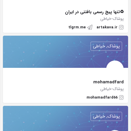
♻تنها پیج رسمی بافتنی در ایران
پوشاک-خیاطی
tlgrm.me
artakava.ir
پوشاک, خیاطی
mohamadfard
پوشاک-خیاطی
mohamadfard66
پوشاک, خیاطی