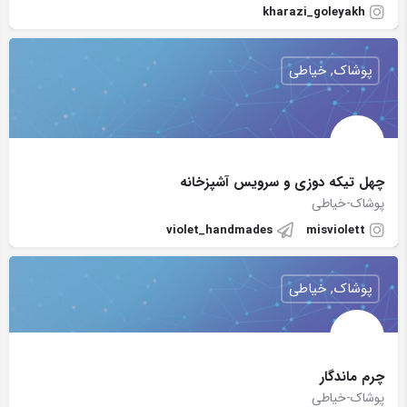
kharazi_goleyakh
پوشاک, خیاطی
چهل تیکه دوزی و سرویس آشپزخانه
پوشاک-خیاطی
violet_handmades
misviolett
پوشاک, خیاطی
چرم ماندگار
پوشاک-خیاطی