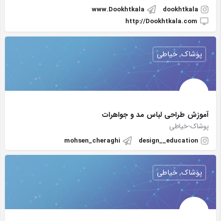
www.Dookhtkala
dookhtkala
http://Dookhtkala.com
پوشاک, خیاطی
آموزش طراحی لباس مد و جواهرات
پوشاک-خیاطی
mohsen_cheraghi
design__education
پوشاک, خیاطی