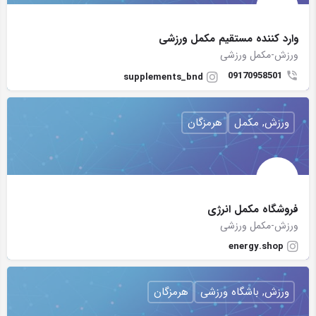
وارد کننده مستقیم مکمل ورزشی
ورزش-مکمل ورزشی
09170958501
supplements_bnd
ورزش, مکمل
هرمزگان
فروشگاه مکمل انرژی
ورزش-مکمل ورزشی
energy.shop
ورزش, باشگاه ورزشی
هرمزگان