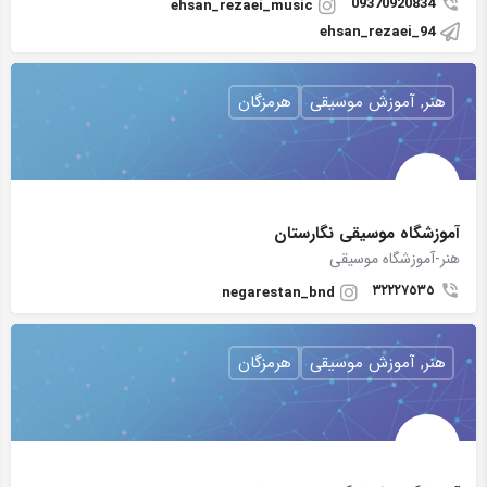
09370920834
ehsan_rezaei_music
ehsan_rezaei_94
هنر, آموزش موسیقی
هرمزگان
آموزشگاه موسیقی نگارستان
هنر-آموزشگاه موسیقی
٣٢٢٢٧٥٣٥
negarestan_bnd
هنر, آموزش موسیقی
هرمزگان