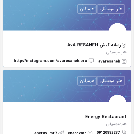
هنر, موسیقی
هرمزگان
آوا رسانه كيش AvA RESANEH
هنر-موسیقی
http://instagram.com/avaresaneh.pro
avaresaneh
هنر, موسیقی
هرمزگان
Energy Restaurant
هنر-موسیقی
09120882237
energy_mr7
energymr