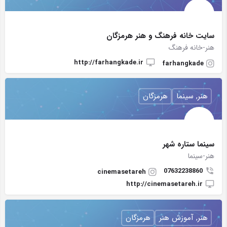
سایت خانه فرهنگ و هنر هرمزگان
هنر-خانه فرهنگ
http://farhangkade.ir
farhangkade
هنر, سینما
هرمزگان
سینما ستاره شهر
هنر-سینما
07632238860
cinemasetareh
http://cinemasetareh.ir
هنر, آموزش هنر
هرمزگان