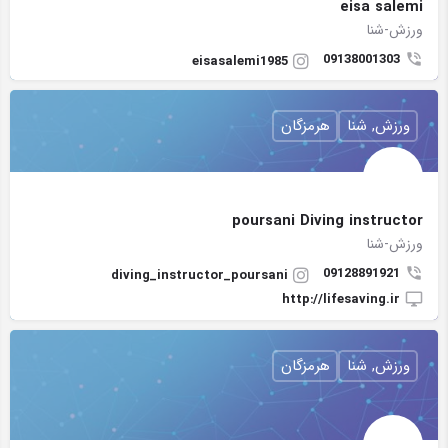
eisa salemi
ورزش-شنا
09138001303
eisasalemi1985
ورزش, شنا
هرمزگان
poursani Diving instructor
ورزش-شنا
09128891921
diving_instructor_poursani
http://lifesaving.ir
ورزش, شنا
هرمزگان