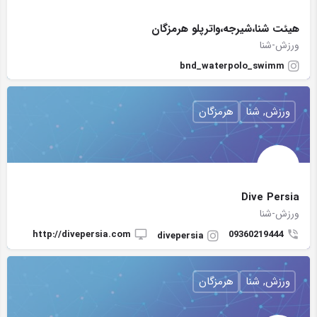
هیئت شنا،شیرجه،واترپلو هرمزگان
ورزش-شنا
bnd_waterpolo_swimm
ورزش, شنا
هرمزگان
Dive Persia
ورزش-شنا
http://divepersia.com
09360219444
divepersia
ورزش, شنا
هرمزگان