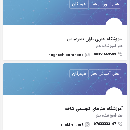
هنر, آموزش هنر
هرمزگان
آموزشگاه هنری باران بندرعباس
هنر-آموزشگاه هنر
09351669589
naghashibaranbnd
هنر, آموزش هنر
هرمزگان
آموزشگاه هنرهاي تجسمي شاخه
هنر-آموزشگاه هنر
07633333167
shakheh_art