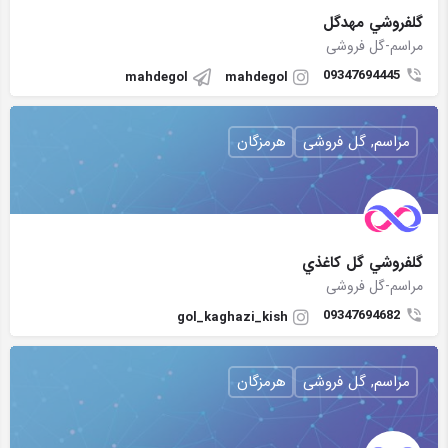
گلفروشي مهدگل
مراسم-گل فروشی
09347694445
mahdegol
mahdegol
مراسم, گل فروشی
هرمزگان
گلفروشي گل كاغذي
مراسم-گل فروشی
09347694682
gol_kaghazi_kish
مراسم, گل فروشی
هرمزگان