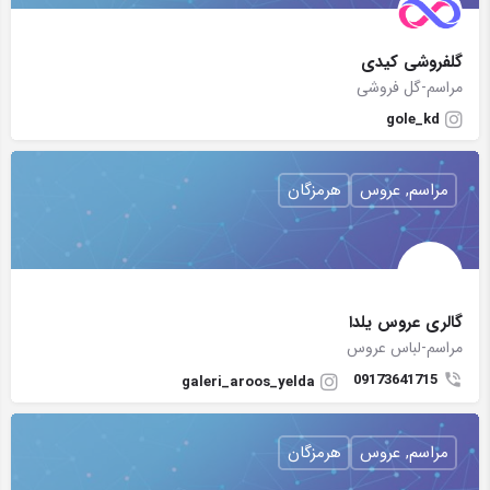
گلفروشی کیدی
مراسم-گل فروشی
gole_kd
مراسم, عروس
هرمزگان
گالری عروس یلدا
مراسم-لباس عروس
09173641715
galeri_aroos_yelda
مراسم, عروس
هرمزگان