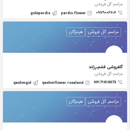
مراسم-گل فروشی
۰۹۱۷۹۰۰۶۷۰۶
golepardis
pardis.flower
مراسم, گل فروشی
هرمزگان
گلفروشی قشم،رزلند
مراسم-گل فروشی
09171818073
qeshmgol
qeshmflower.roseland
مراسم, گل فروشی
هرمزگان