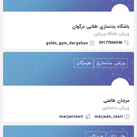
باشگاه بدنسازی طلایی درگهان
ورزش-باشگاه ورزشی
09177666546
golds_gym_dargahan
ورزش, بدنسازی
هرمزگان
مرجان طاعتی
ورزش-بدنسازی
marjantaati
marjaan_taati
هنر, تئاتر
هرمزگان