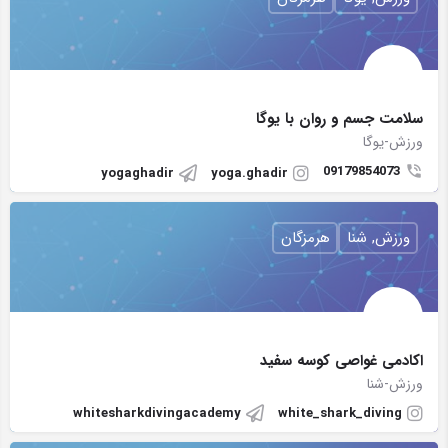
سلامت جسم و روان با یوگا
ورزش-یوگا
09179854073
yogaghadir
yoga.ghadir
ورزش, شنا
هرمزگان
اکادمی غواصی کوسه سفید
ورزش-شنا
whitesharkdivingacademy
white_shark_diving