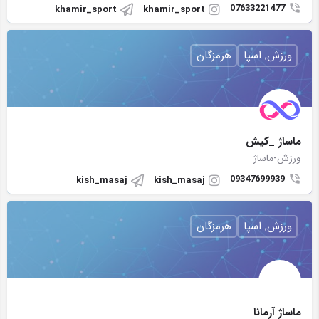
07633221477
khamir_sport
khamir_sport
ورزش, اسپا
هرمزگان
ماساژ _كيش
ورزش-ماساژ
09347699939
kish_masaj
kish_masaj
ورزش, اسپا
هرمزگان
ماساژ آرمانا