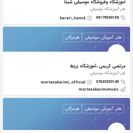
آموزشگاه وفروشگاه موسیقی شیدا
هنر-آموزشگاه موسیقی
09179590158
karari_hamid
هنر, آموزش موسیقی
هرمزگان
مرتضی کریمی ،آموزشگاه بَربَط
هنر-آموزشگاه موسیقی
07633333140
mortezakarimi_official
mortezakarimimusic
هنر, آموزش موسیقی
هرمزگان