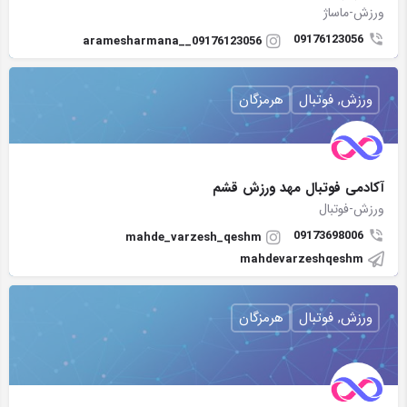
ورزش-ماساژ
09176123056
aramesharmana__09176123056
ورزش, فوتبال
هرمزگان
آکادمی فوتبال مهد ورزش قشم
ورزش-فوتبال
09173698006
mahde_varzesh_qeshm
mahdevarzeshqeshm
ورزش, فوتبال
هرمزگان