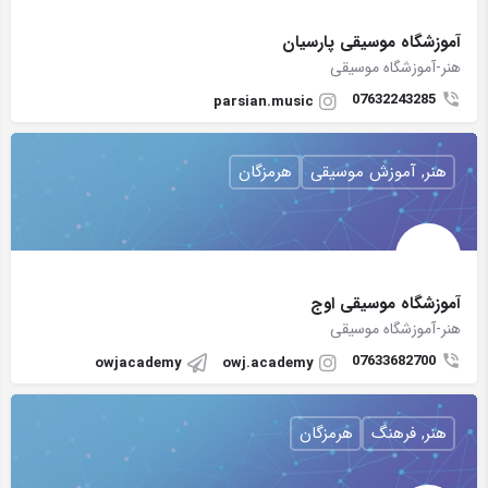
آموزشگاه موسيقى پارسيان
هنر-آموزشگاه موسیقی
07632243285
parsian.music
هنر, آموزش موسیقی
هرمزگان
آموزشگاه موسیقی اوج
هنر-آموزشگاه موسیقی
07633682700
owjacademy
owj.academy
هنر, فرهنگ
هرمزگان