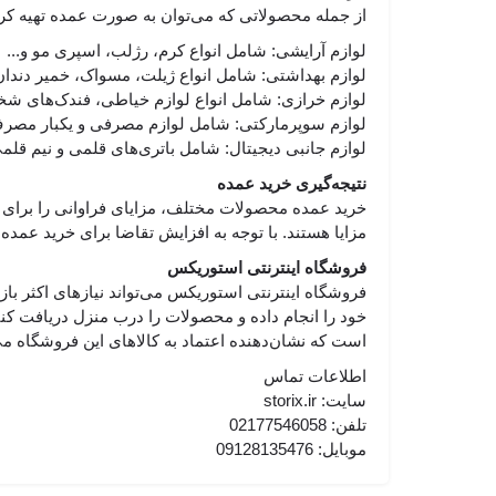
از جمله محصولاتی که می‌توان به صورت عمده تهیه کرد،
لوازم آرایشی: شامل انواع کرم، رژلب، اسپری مو و...
لوازم بهداشتی: شامل انواع ژیلت، مسواک، خمیر دندان، 
لوازم خرازی: شامل انواع لوازم خیاطی، فندک‌های شخص
لوازم سوپرمارکتی: شامل لوازم مصرفی و یکبار مصرف 
لوازم جانبی دیجیتال: شامل باتری‌های قلمی و نیم قلمی 
نتیجه‌گیری خرید عمده
خرید عمده محصولات مختلف، مزایای فراوانی را برای اف
مزایا هستند. با توجه به افزایش تقاضا برای خرید عمده،
فروشگاه اینترنتی استوریکس
است که نشان‌دهنده اعتماد به کالاهای این فروشگاه می
اطلاعات تماس
سایت: storix.ir
تلفن: 02177546058
موبایل: 09128135476