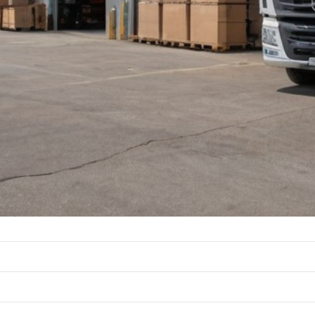
مراه
کانال تلگرام
اینستاگرام
نقشه مکانی
گزارش
خرید و فروش