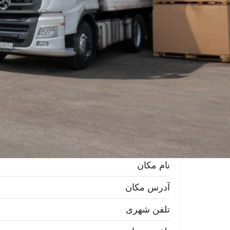
وب سایت
تماس تلفنی
تلفن ه
موضوع
آرایشی و بهداشتی
اطلاعات مکانی
نام مکان
آدرس مکان
تلفن شهری