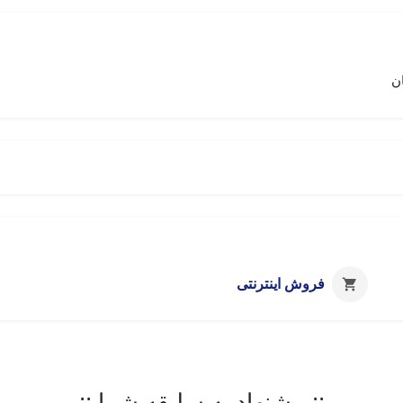
ن
فروش اینترنتی
:: پیشنهاد به سلیقه شما ::