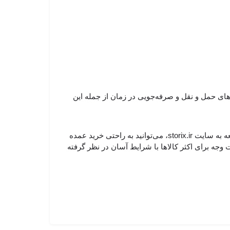
های حمل و نقل و صرفه‌جویی در زمان از جمله این
فروشگاه اینترنتی استوریکس می‌تواند نیازهای اکثر بازاریان، مغازه‌داران، فروشگاه‌ها و داروخانه‌ها را به خوبی تأمین کند. با مراجعه به سایت storix.ir، می‌توانید به راحتی خرید عمده
ت کنید. استوریکس همچنین برای جلب رضایت مشتریان، ۷ روز گارانتی بازگشت وجه برای اکثر کالاها با شرایط آسان در نظر گرفته