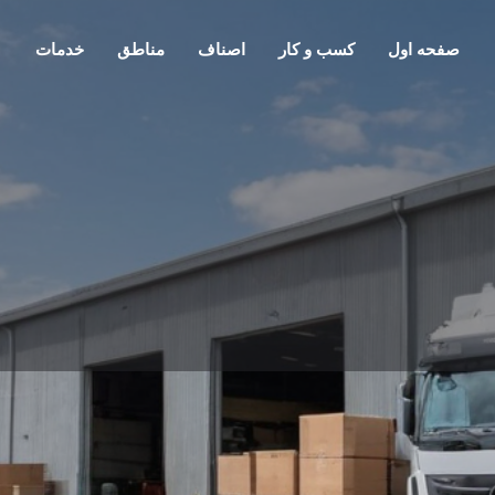
صفحه اول
کسب و کار
اصناف
مناطق
خدمات
معرفی
تماس
گفتمان
1