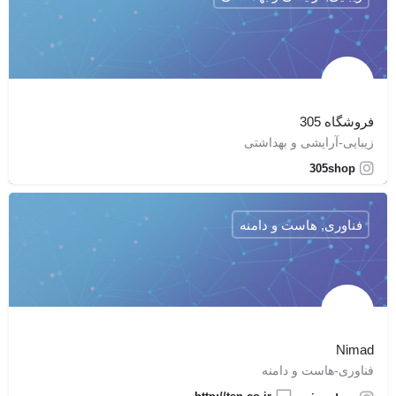
فروشگاه 305
زیبایی-آرایشی و بهداشتی
305shop
فناوری, هاست و دامنه
Nimad
فناوری-هاست و دامنه