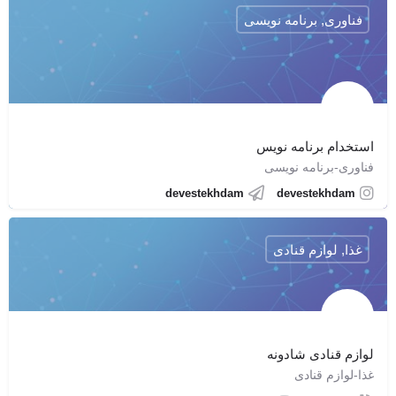
فناوری, برنامه نویسی
استخدام برنامه نویس
فناوری-برنامه نویسی
devestekhdam
devestekhdam
غذا, لوازم قنادی
لوازم قنادی شادونه
غذا-لوازم قنادی