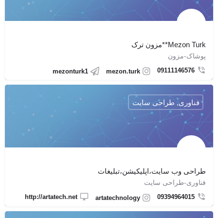
Mezon Turk**مزون ترک
پوشاک-مزون
09111146576
mezonturk1
mezon.turk
فناوری, طراحی سایت
طراحی وب سایت،اپلیکیشن،تبلیغات
فناوری-طراحی سایت
http://artatech.net
09394964015
artatechnology