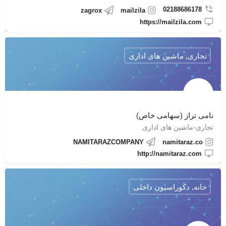
02188686178
zagrox
mailzila
https://mailzila.com
تجاری, ماشین های اداری
نامی تراز (سهامی خاص)
تجاری-ماشین های اداری
NAMITARAZCOMPANY
namitaraz.co
http://namitaraz.com
خانه, دکوراسیون داخلی