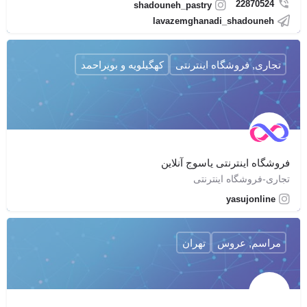
22870524
shadouneh_pastry
lavazemghanadi_shadouneh
تجاری, فروشگاه اینترنتی
کهگیلویه و بویراحمد
فروشگاه اینترنتی یاسوج آنلاین
تجاری-فروشگاه اینترنتی
yasujonline
مراسم, عروس
تهران