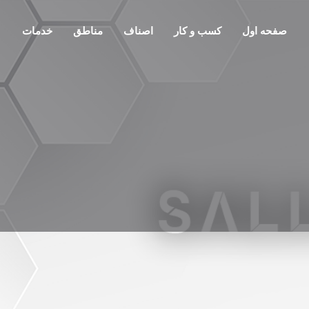
صفحه اول
کسب و کار
اصناف
مناطق
خدمات
معرفی
تماس
گفتمان
0