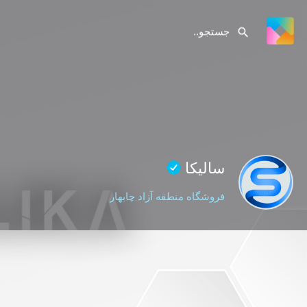
سالیکا
فروشگاه منطقه آزاد چابهار