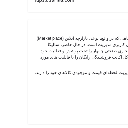
https://sallika.com
به عنوان فروشگاه اینترنتی منطقه آزاد چابهار در تیرماه سال ۱۴۰۰ ایده ‌پردازی و طراحی شد. این پروژه فروشگاهی که در واقع، نوعی بازارچه آنلاین (Market place)
ل کاربری خریدار و پنل کاربری مدیریت است. در حال حاضر، سالیکا
اد تجاری صنعتی چابهار را تحت پوشش و فعالیت خود
ا، اکانت فروشندگی رایگان را با قابلیت های مورد
یریت لحظه‌ای قیمت و موجودی کالاهای خود را دارند،