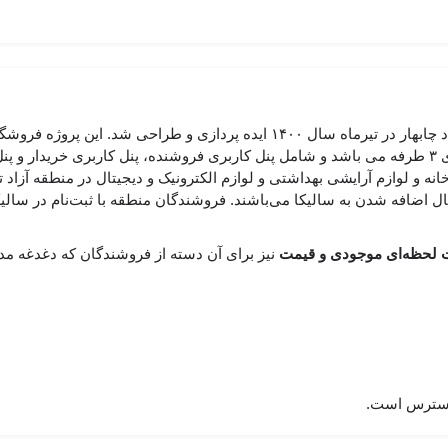
از نوع B2B و B2C محسوب میشود و دارای پنل کاربری ۳ طرفه می باشد و شامل پنل کاربری فروشنده، پن
خانه و لوازم آرایشی بهداشتی و لوازم الکترونیک و دیجیتال در منطقه آز
ال اضافه شدن به سالیکا می‌باشند. فروشندگان منطقه با ثبت‌نام در سالیک
یت لحظه‌ای موجودی و قیمت
نیز برای آن دسته از فروشندگان که دغدغه مد