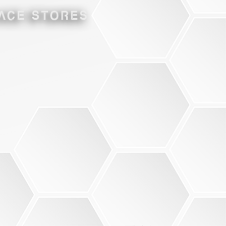
وب سایت
تماس تلفنی
کانال
موضوع
آرایشی و بهداشتی
خرید و فروش
اطلاعات مکانی
نام مکان
آدرس مکان
تلفن شهری