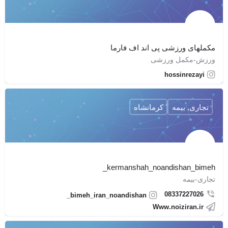
مکملهای ورزشی پی اند اف فارما
ورزش-مکمل ورزشی
hossinrezayi
تجاری, بیمه
کرمانشاه
kermanshah_noandishan_bimeh_
تجاری-بیمه
08337227026
bimeh_iran_noandishan_
Www.noiziran.ir