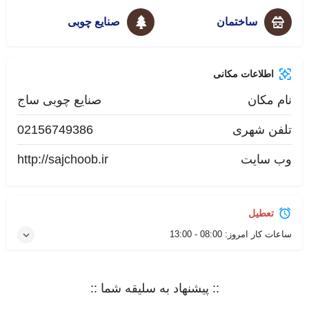
ساختمان
صنایع چوبی
اطلاعات مکانی
نام مکان
صنایع چوبی ساج
تلفن شهری
02156749386
وب سایت
http://sajchoob.ir
تعطیل
ساعات کار امروز:
08:00 - 13:00
:: پیشنهاد به سلیقه شما ::