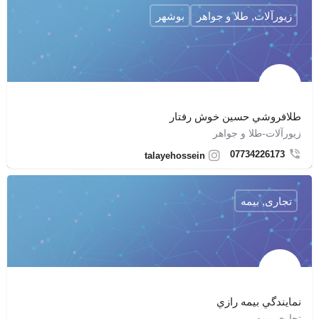
زیورآلات, طلا و جواهر
بوشهر
طلافروشي حسين خوش رفتار
زیورآلات-طلا و جواهر
07734226173
talayehossein
تجاری, بیمه
نمايندگي بيمه رازي
تجاری-بیمه