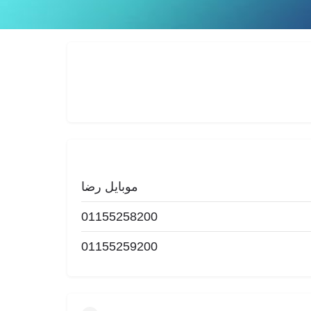
گزارش
موبایل رضا
01155258200
01155259200