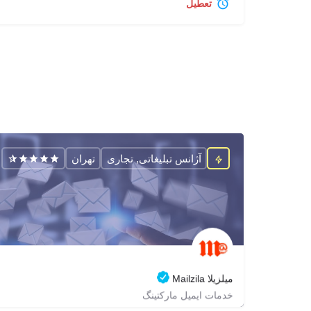
تعطیل
آژانس تبلیغاتی, تجاری
تهران
میلزیلا Mailzila
خدمات ایمیل مارکتینگ