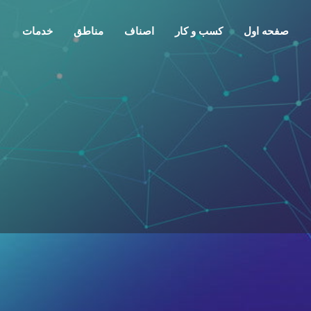
صفحه اول
کسب و کار
اصناف
مناطق
خدمات
معرفی
تماس
گفتمان
0