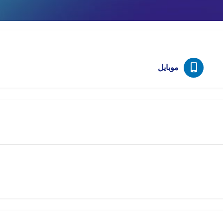
اینستاگرام
امتیازات
ذخیره
اشتراک
موبایل