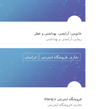
خانومي؛ آرايشي، بهداشتي و عطر
زیبایی-آرایشی و بهداشتی
http://khanoumi.com
khanoumi_shop
تجاری, فروشگاه اینترنتی
خراسان
فروشگاه اینترنتی iHaraj.ir
تجاری-فروشگاه اینترنتی