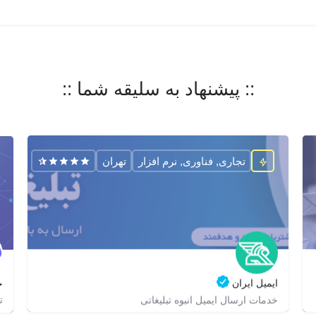
:: پیشنهاد به سلیقه شما ::
تجاری, فناوری, نرم افزار
تهران
ایمیل ایران
خ
ت
خدمات ارسال ایمیل انبوه تبلیغاتی