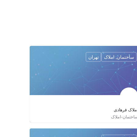
ساختمان, املاک
تهران
ملاک فرهادی
اختمان-املاک
09126888359
amlakfarhadi1
http://amlakfarhadi.com