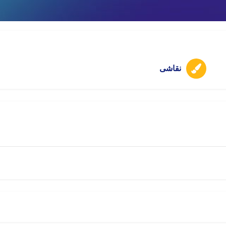
اینستاگرام
امتیازات
ذخیره
اشتراک
نقاشی