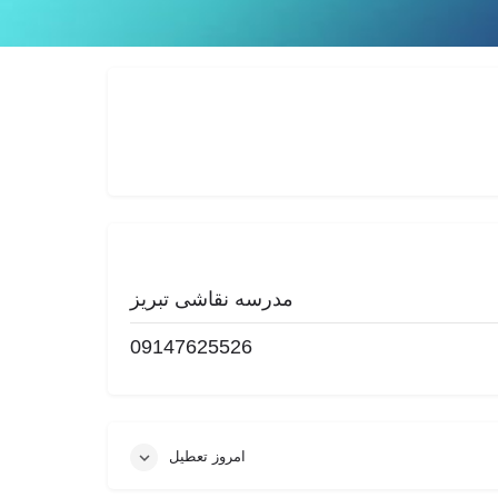
گزارش
مدرسه نقاشی تبریز
09147625526
امروز تعطیل