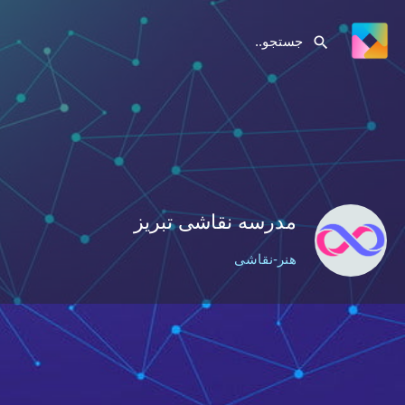
مدرسه نقاشی تبریز
هنر-نقاشی