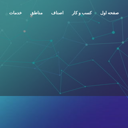
صفحه اول
کسب و کار
اصناف
مناطق
خدمات
معرفی
تماس
گفتمان
0