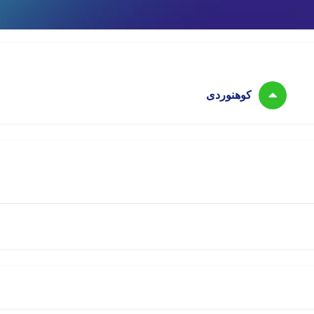
ل تلگرام
اینستاگرام
امتیازات
ذخیره
کوهنوردی