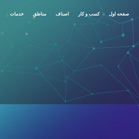
صفحه اول
کسب و کار
اصناف
مناطق
خدمات
معرفی
تماس
گفتمان
0