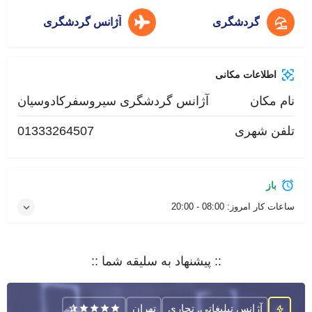
گردشگری
آژانس گردشگری
اطلاعات مکانی
نام مکان
آژانس گردشگری سیروسفرکادوسیان
تلفن شهری
01333264507
باز
ساعات کار امروز:
08:00 - 20:00
:: پیشنهاد به سلیقه شما ::
آژانس تبلیغاتی, تجاری
تهران