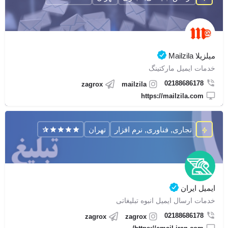
میلزیلا Mailzila
خدمات ایمیل مارکتینگ
02188686178
zagrox
mailzila
https://mailzila.com
تجاری, فناوری, نرم افزار
تهران
ایمیل ایران
خدمات ارسال ایمیل انبوه تبلیغاتی
02188686178
zagrox
zagrox