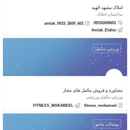
املاک مشهد الهیه
ساختمان-املاک
09152600601
amlak_0915_2600_601
Amlak_Elahie
ورزش, مکمل
مشاوره و فروش مکمل های مجاز
ورزش-مکمل ورزشی
FITNESS_MOKAMEEL
fitness_mokameel
پوشاک, مانتو