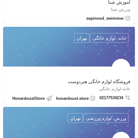
آموزش شنا
ورزش-شنا
sepinood_swimmer
خانه, لوازم خانگی
تهران
فروشگاه لوازم خانگی هنردوست
خانه-لوازم خانگی
02177534234
HonardoustStore
honardoust.store
ورزش, لوازم ورزشی
تهران