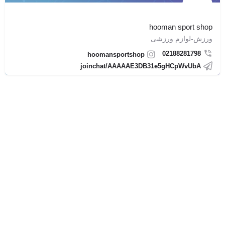
hooman sport shop
ورزش-لوازم ورزشی
02188281798
hoomansportshop
joinchat/AAAAAE3DB31e5gHCpWvUbA