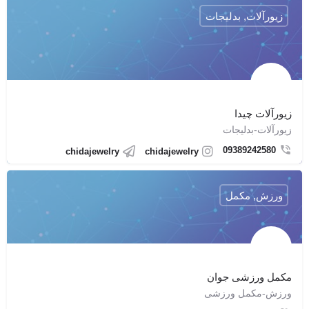
زیورآلات, بدلیجات
زیورآلات چیدا
زیورآلات-بدلیجات
09389242580
chidajewelry
chidajewelry
ورزش, مکمل
مکمل ورزشی جوان
ورزش-مکمل ورزشی