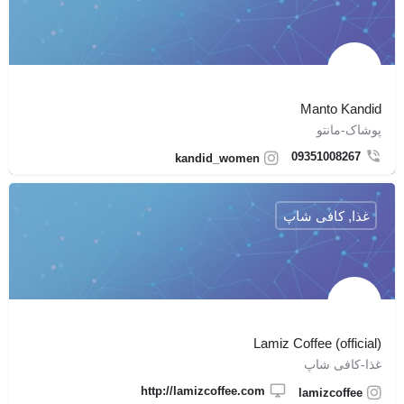
Manto Kandid
پوشاک-مانتو
09351008267
kandid_women
غذا, کافی شاپ
Lamiz Coffee (official)
غذا-کافی شاپ
http://lamizcoffee.com
lamizcoffee