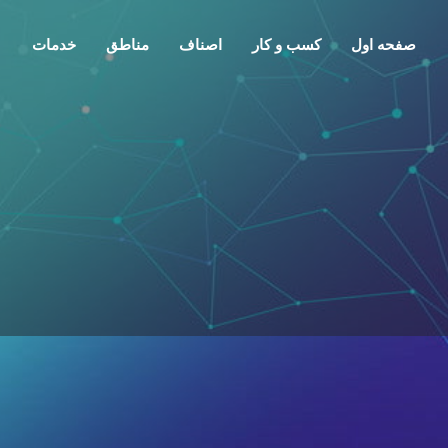
صفحه اول
کسب و کار
اصناف
مناطق
خدمات
معرفی
تماس
گفتمان
0