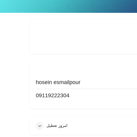
گزارش
hosein esmailpour
09119222304
امروز تعطیل