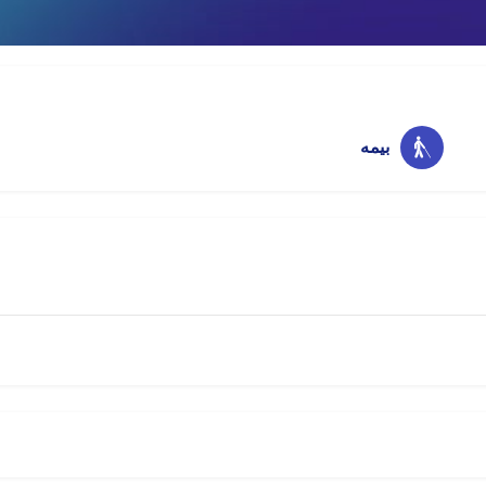
اینستاگرام
امتیازات
ذخیره
اشتراک
بیمه