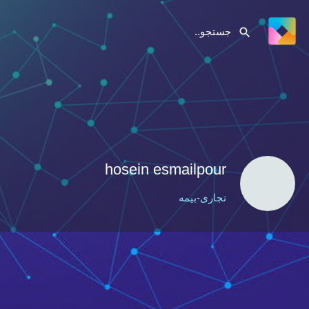
hosein esmailpour
تجاری-بیمه