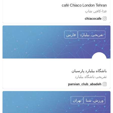
café Chiaco London Tehran
غذا-کافی شاپ
chiacocafe
تفریحی, بیلیارد
فارس
باشگاه بیلیارد پارسیان
تفریحی-باشگاه بیلیارد
parsian_club_abadeh
ورزش, شنا
تهران