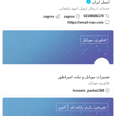
ایمیل ایران
خدمات ارسال ایمیل انبوه تبلیغاتی
02188686178
zagrox
zagrox
https://email-iran.com/
فناوری, موبایل
تعمیرات موبایل و تبلت امپراطور
فناوری-موبایل
hossein_pasha1368
تفریحی, بازی رایانه ای
البرز