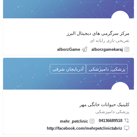
مرکز سرگرمی های دیجیتال البرز
تفریحی-بازی رایانه ای
alborzGame
alborzgamekaraj
پزشکی, دامپزشکی
آذربایجان شرقی
کلینیک حیوانات خانگی مهر
پزشکی-دامپزشکی
04136689518
mehr_petclinic
http://facebook.com/mehrpetclinictabriz