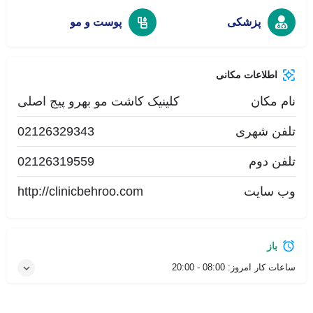
پزشکی
پوست و مو
اطلاعات مکانی
نام مکان
کلینیک كاشت مو بهرو پیج اصلی
تلفن شهری
02126329343
تلفن دوم
02126319559
وب سایت
http://clinicbehroo.com
باز
ساعات کار امروز:
08:00 - 20:00