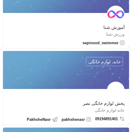
آموزش شنا
ورزش-شنا
sepinood_swimmer
خانه, لوازم خانگی
پخش لوازم خانگی نصر
خانه-لوازم خانگی
09194891401
PakhsheNasr
pakhshenasr