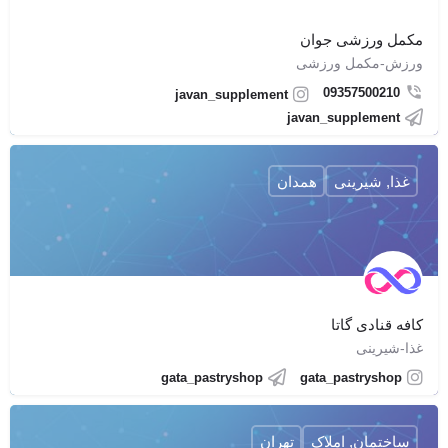
مکمل ورزشی جوان
ورزش-مکمل ورزشی
09357500210
javan_supplement
javan_supplement
غذا, شیرینی
همدان
کافه قنادی گاتا
غذا-شیرینی
gata_pastryshop
gata_pastryshop
ساختمان, املاک
تهران