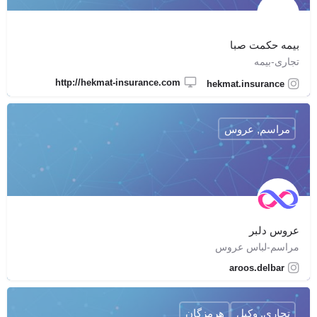
بیمه حکمت صبا
تجاری-بیمه
http://hekmat-insurance.com
hekmat.insurance
مراسم, عروس
عروس دلبر
مراسم-لباس عروس
aroos.delbar
تجاری, وکیل
هرمزگان