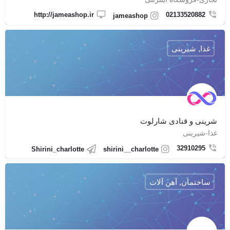
http://jameashop.ir
02133520882
jameashop
غذا, شیرینی
شرينى و قنادى شارلوت
غذا-شیرینی
32910295
Shirini_charlotte
shirini__charlotte
ساختمان, آهن آلات