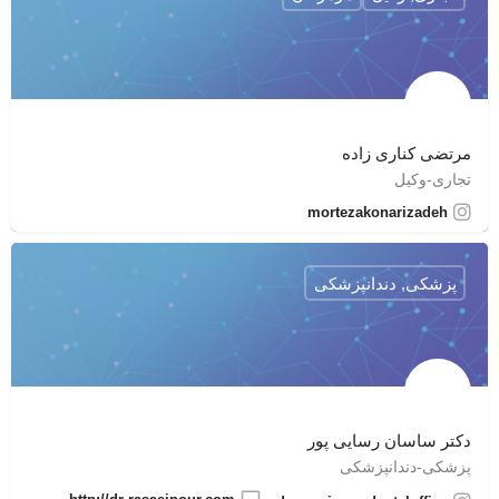
مرتضی کناری زاده
تجاری-وکیل
mortezakonarizadeh
پزشکی, دندانپزشکی
دکتر ساسان رسایی پور
پزشکی-دندانپزشکی