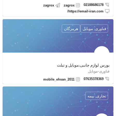
02188686178
zagrox
zagrox
https://email-iran.com/
فناوری, موبایل
هرمزگان
بورس لوازم جانبی،موبایل و تبلت
فناوری-موبایل
07635378369
mobile_ehsan_2011
تجاری, بیمه