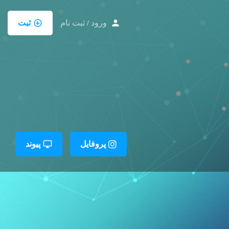
ورود
ثبت نام
ثبت
/
پروفایل
پیوند