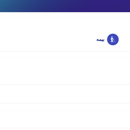
اینستاگرام
امتیازات
ذخیره
اشتراک
بیمه