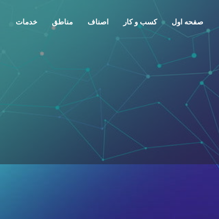
صفحه اول
کسب و کار
اصناف
مناطق
خدمات
معرفی
گفتمان
0