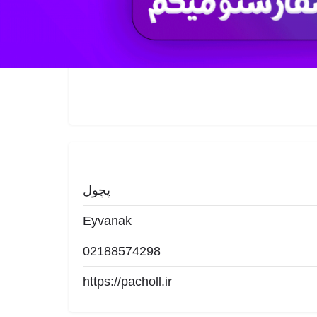
اشتراک
گزارش
پچول
Eyvanak
02188574298
https://pacholl.ir