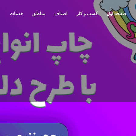
صفحه اول
کسب و کار
اصناف
مناطق
خدمات
معرفی
تماس
گفتمان
1