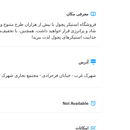
معرفی مکان
فروشگاه استیکر پچول با بیش از هزاران طرح متنوع و 
شاد و پرانرژی قرار خواهید داشت. همچنین، با تخفیف‌ه
جذابیت استیکرهای پچول لذت ببرید!
آدرس
شهرک غرب - خیابان فرحزادی - مجتمع تجاری شهرک غرب
Not Available
امکانات