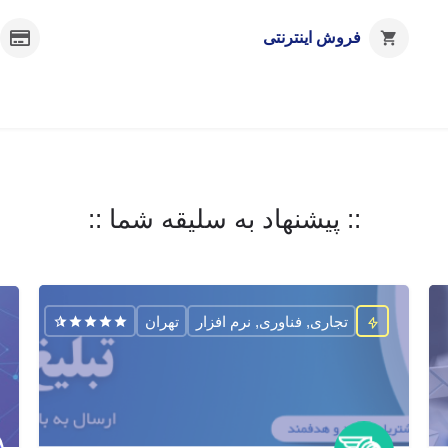
فروش اینترنتی
:: پیشنهاد به سلیقه شما ::
تجاری, فناوری, نرم افزار
تهران