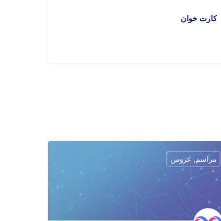
کارت خوان
مراسم, عروس