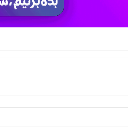
تلفنی
نقشه مکانی
امتیازات
ذخیره