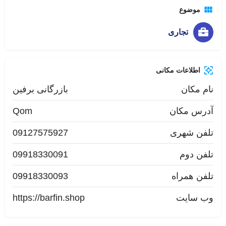
موضوع
تجاری
اطلاعات مکانی
نام مکان
بازرگانی برفین
آدرس مکان
Qom
تلفن شهری
09127575927
تلفن دوم
09918330091
تلفن همراه
09918330093
وب سایت
https://barfin.shop