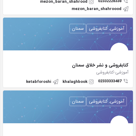
02332228338
mezon_baran_shahrood
mezon_baran_shahroood
آموزشی, کتابفروشی
سمنان
کتابفروشی و نشر خلاق سمنان
آموزشی-کتابفروشی
02333333487
ketabforoshi
khalaghbook
آموزشی, کتابفروشی
سمنان