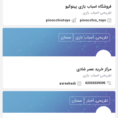
فروشگاه اسباب بازی پینوکیو
تفریحی-اسباب بازی
pinocchiotoys
pinocchio_toys
تفریحی, اسباب بازی
سمنان
مرکز خرید عصر شادی
تفریحی-اسباب بازی
02333339395
asreshadi
تفریحی, اخبار
سمنان