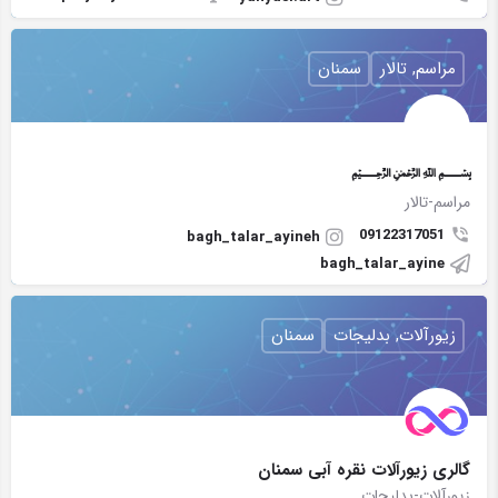
مراسم, تالار
سمنان
﷽
مراسم-تالار
09122317051
bagh_talar_ayineh
bagh_talar_ayine
زیورآلات, بدلیجات
سمنان
گالری زیورآلات نقره آبی سمنان
زیورآلات-بدلیجات