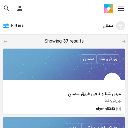
سمنان
Filters
Showing
37
results
ورزش, شنا
سمنان
مربی شنا و ناجی غریق سمنان
ورزش-شنا
slymn5343
ورزش, لوازم ورزشی
سمنان