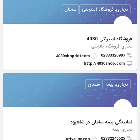
تجاری, فروشگاه اینترنتی
سمنان
فروشگاه اینترنتی 4030
تجاری-فروشگاه اینترنتی
02333320907
4030shopdotcom
http://4030shop.com
تجاری, بیمه
سمنان
نمایندگی بیمه سامان در شاهرود
تجاری-بیمه
02332246625
atiye_sazan