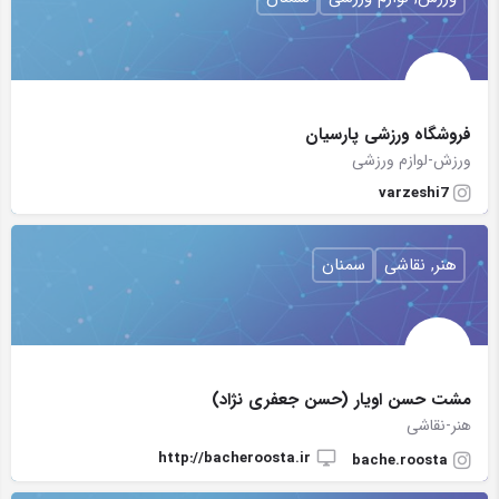
فروشگاه ورزشی پارسیان
ورزش-لوازم ورزشی
varzeshi7
هنر, نقاشی
سمنان
مشت حسن اویار (حسن جعفری نژاد)
هنر-نقاشی
http://bacheroosta.ir
bache.roosta