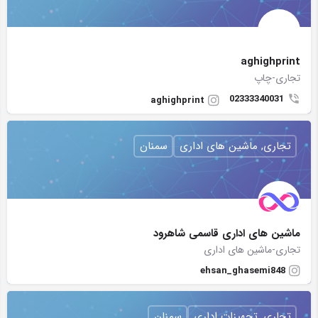
aghighprint
تجاری-چاپ
02333340031
aghighprint
تجاری, ماشین های اداری
سمنان
ماشین های اداری قاسمی شاهرود
تجاری-ماشین های اداری
ehsan_ghasemi848
تجاری, تجهیزات اداری
سمنان