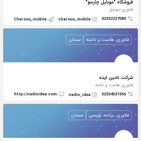
فروشگاه "موبایل چارسو"
فناوری-موبایل
02332227080
Charsou_mobile
charsou_mobile
فناوری, هاست و دامنه
سمنان
شرکت نادین ایده
فناوری-هاست و دامنه
http://nadinidea.com
02334521556
nadin_idea
فناوری, برنامه نویسی
سمنان