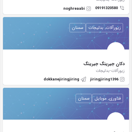
09191320580
noghreaabi
زیورآلات, بدلیجات
سمنان
دکان جیرینگ جیرینگ
زیورآلات-بدلیجات
dokkanejiringjiring
jiringjiring1396
فناوری, موبایل
سمنان