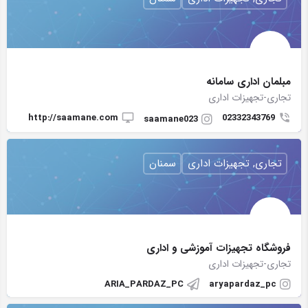
مبلمان اداری سامانه
تجاری-تجهیزات اداری
http://saamane.com
02332343769
saamane023
تجاری, تجهیزات اداری
سمنان
فروشگاه تجهیزات آموزشی و اداری
تجاری-تجهیزات اداری
ARIA_PARDAZ_PC
aryapardaz_pc