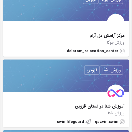
مرکز آرامش دل آرام
ورزش-یوگا
delaram_relaxation_center
ورزش, شنا
قزوین
آموزش شنا در استان قزوین
ورزش-شنا
swimlifeguard
qazvin.swim