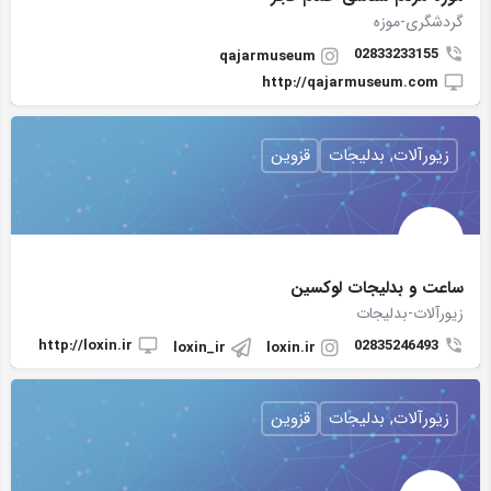
گردشگری-موزه
02833233155
qajarmuseum
http://qajarmuseum.com
زیورآلات, بدلیجات
قزوین
ساعت و بدلیجات لوکسین
زیورآلات-بدلیجات
http://loxin.ir
02835246493
loxin_ir
loxin.ir
زیورآلات, بدلیجات
قزوین