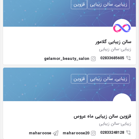
زیبایی, سالن زیبایی
قزوین
سالن زیبایی گلامور
زیبایی-سالن زیبایی
02833685605
gelamor_beauty_salon
زیبایی, سالن زیبایی
قزوین
قزوین سالن زیبایی ماه عروس
زیبایی-سالن زیبایی
02833248128
maharoose
maharoose20