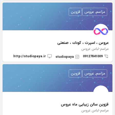
مراسم, عروس
قزوین
عروس ، اسپرت ، كودك ، صنعتی
مراسم-لباس عروس
http://studiopaya.ir
09127841009
studiopaya
مراسم, عروس
قزوین
قزوین سالن زیبایی ماه عروس
مراسم-لباس عروس