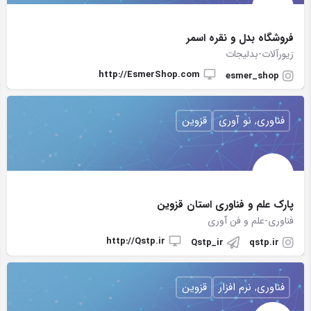
فروشگاه بدل و نقره اسمر
زیورآلات-بدلیجات
http://EsmerShop.com
esmer_shop
فناوری, نو آوری
قزوین
پارک علم و فناوری استان قزوین
فناوری-علم و فن آوری
http://Qstp.ir
Qstp_ir
qstp.ir
فناوری, نرم افزار
قزوین