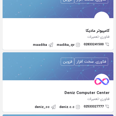
کامپیوتر مادیکا
فناوری-تعمیرات
02833241500
maadika
madika_qv
فناوری, سخت افزار
قزوین
Deniz Computer Center
فناوری-تعمیرات
02533327777
deniz_cc
deniz.c.c