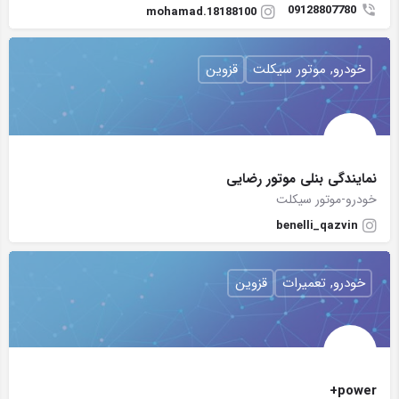
09128807780
mohamad.18188100
خودرو, موتور سیکلت
قزوین
نمایندگی بنلی موتور رضایی
خودرو-موتور سیکلت
benelli_qazvin
خودرو, تعمیرات
قزوین
power+