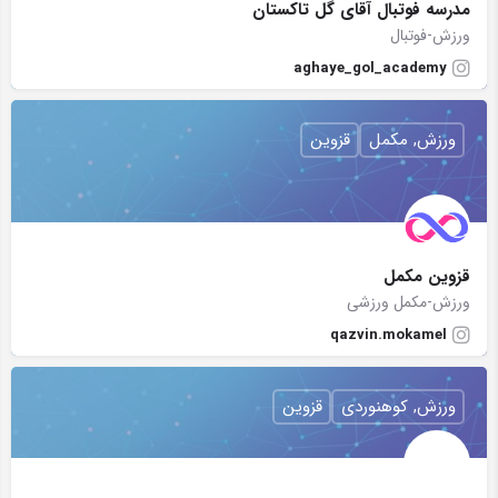
مدرسه فوتبال آقای گل تاکستان
ورزش-فوتبال
aghaye_gol_academy
ورزش, مکمل
قزوین
قزوین مکمل
ورزش-مکمل ورزشی
qazvin.mokamel
ورزش, کوهنوردی
قزوین