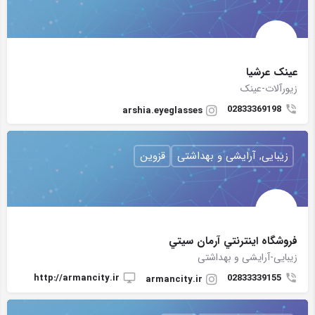
عینک عرشیا
زیورآلات-عینک
02833369198
arshia.eyeglasses
زیبایی, آرایشی و بهداشتی
قزوین
فروشگاه اينترنتي آرمان سيتي
زیبایی-آرایشی و بهداشتی
http://armancity.ir
02833339155
armancity.ir