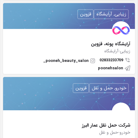
زیبایی, آرایشگاه
قزوین
آرایشگاه پونه، قزوین
زیبایی-آرایشگاه
02833233709
pooneh_beauty_salon_
poonehsalon
خودرو, حمل و نقل
قزوین
شركت حمل نقل عمار البرز
خودرو-حمل و نقل