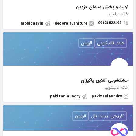
تولید و پخش مبلمان قزوین
خانه-مبلمان
09121822499
moblqazvin
decora.furniture
خانه, قالیشویی
قزوین
خشکشویی آنلاین پاکیزان
خانه-قالیشویی
pakizanlaundry
pakizanlaundry
تفریحی, پینت بال
قزوین