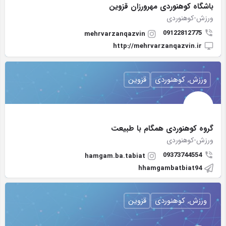
باشگاه کوهنوردی مهرورزان قزوین
ورزش-کوهنوردی
09122812775
mehrvarzanqazvin
http://mehrvarzanqazvin.ir
ورزش, کوهنوردی
قزوین
گروه کوهنوردی همگام با طبیعت
ورزش-کوهنوردی
09373744554
hamgam.ba.tabiat
hhamgambatbiat94
ورزش, کوهنوردی
قزوین