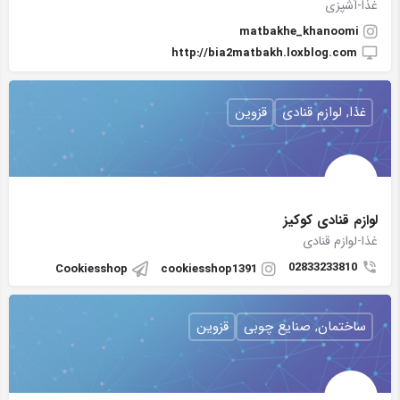
غذا-آشپزی
matbakhe_khanoomi
http://bia2matbakh.loxblog.com
غذا, لوازم قنادی
قزوین
لوازم قنادی کوکیز
غذا-لوازم قنادی
02833233810
Cookiesshop
cookiesshop1391
ساختمان, صنایع چوبی
قزوین