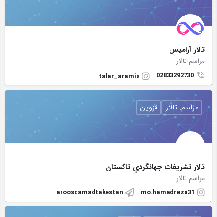
تالار آراميس
مراسم-تالار
02833292730
talar_aramis
مراسم, تالار
قزوین
تالار تشريفات جهانگردي تاكستان
مراسم-تالار
aroosdamadtakestan
mo.hamadreza31