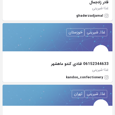
قادر زادجمال
غذا-شیرینی
ghaderzadjamal
غذا, شیرینی
خوزستان
06152344633 قنادی کندو ماهشهر
غذا-شیرینی
kandoo_confectionery
غذا, شیرینی
تهران