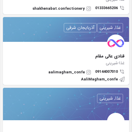
01333665206
shakhenabat.confectionery
غذا, شیرینی
آذربایجان شرقی
قنادی عالی مقام
غذا-شیرینی
09144007010
aalimagham_confe
AaliMagham_confe
غذا, شیرینی