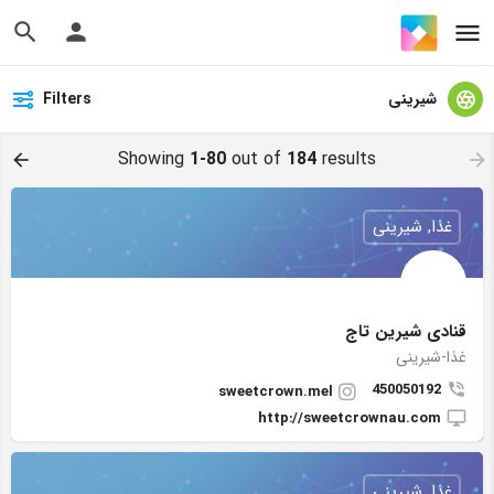
شیرینی
Filters
Showing
1-80
out of
184
results
غذا, شیرینی
قنادى شيرين تاج
غذا-شیرینی
450050192
sweetcrown.mel
http://sweetcrownau.com
غذا, شیرینی