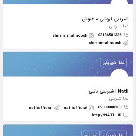
شیرینی فروشی ماهنوش
غذا-شیرینی
03136501336
shirini_mahnoosh
shirinimahnoosh
غذا, شیرینی
Natli | شیرینی ناتلی
غذا-شیرینی
09038888108
natliofficial
natliofficial
http://NATLI.IR
غذا, شیرینی
اصفهان