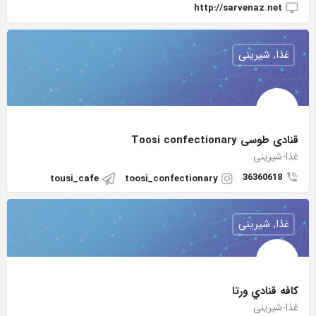
http://sarvenaz.net
غذا, شیرینی
قنادی طوسی Toosi confectionary
غذا-شیرینی
36360618
tousi_cafe
toosi_confectionary
غذا, شیرینی
كافه قنادي ورتا
غذا-شیرینی