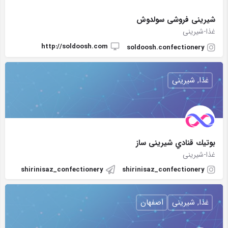
شيرينى فروشى سولدوش
غذا-شیرینی
http://soldoosh.com
soldoosh.confectionery
غذا, شیرینی
بوتيك قنادي شیرینی ساز
غذا-شیرینی
shirinisaz_confectionery
shirinisaz_confectionery
غذا, شیرینی
اصفهان