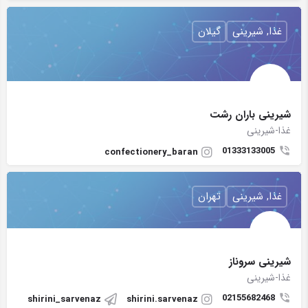
غذا, شیرینی
گیلان
شیرینی باران رشت
غذا-شیرینی
01333133005
confectionery_baran
غذا, شیرینی
تهران
شیرینی سروناز
غذا-شیرینی
02155682468
shirini_sarvenaz
shirini.sarvenaz