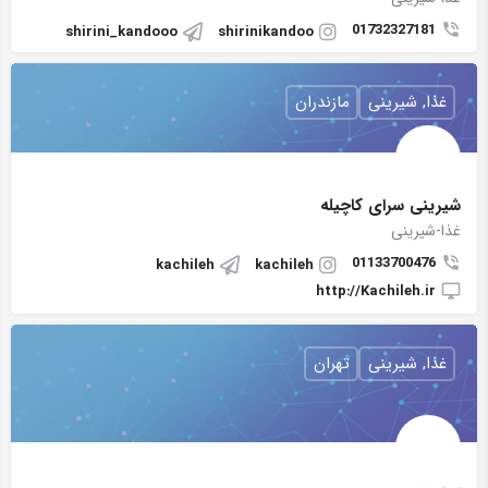
01732327181
shirini_kandooo
shirinikandoo
غذا, شیرینی
مازندران
شیرینی سرای کاچیله
غذا-شیرینی
01133700476
kachileh
kachileh
http://Kachileh.ir
غذا, شیرینی
تهران