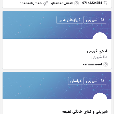
07143224854
ghanadi_mah
ghanadi_mah
غذا, شیرینی
آذربایجان غربی
قنادی کریمی
غذا-شیرینی
karimisweet
غذا, شیرینی
خراسان
شیرینی و غذای خانگی لطیفه