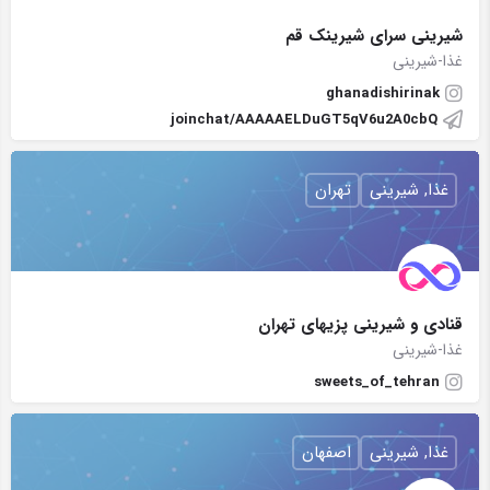
شیرینی سرای شیرینک قم
غذا-شیرینی
ghanadishirinak
joinchat/AAAAAELDuGT5qV6u2A0cbQ
غذا, شیرینی
تهران
قنادی و شیرینی پزیهای تهران
غذا-شیرینی
sweets_of_tehran
غذا, شیرینی
اصفهان