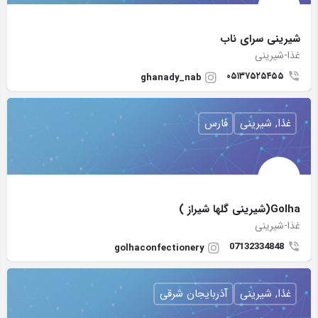
شیرینی سرای ناب
غذا-شیرینی
۰۵۱۳۷۵۲۵۴۵۵
ghanady_nab
غذا, شیرینی
فارس
Golha(شیرینی گلها شیراز )
غذا-شیرینی
07132334848
golhaconfectionery
غذا, شیرینی
آذربایجان شرقی