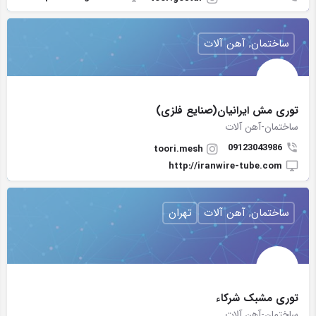
ساختمان, آهن آلات
توری مش ایرانیان(صنایع فلزی)
ساختمان-آهن آلات
09123043986
toori.mesh
http://iranwire-tube.com
ساختمان, آهن آلات
تهران
توری مشبک شرکاء
ساختمان-آهن آلات