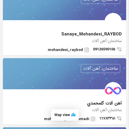
Sanaye_Mohandesi_RAYBOD
ساختمان-آهن آلات
09126590106
mohandesi_raybod
ساختمان, آهن آلات
آهن آلات گلمحمدي
ساختمان-آهن آلات
Map view
٦٦٧٨٣٣٥١
moharam_golmohamadi