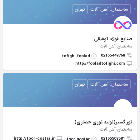
ساختمان, آهن آلات
تهران
صنايع فولاد توفیقی
ساختمان-آهن آلات
02155449768
tofighi.foolad
http://fooladtofighi.com
ساختمان, آهن آلات
تهران
تور.گستر(تولید توری حصاری)
ساختمان-آهن آلات
http://toor-gostar.ir
02155508581
toor.gostar