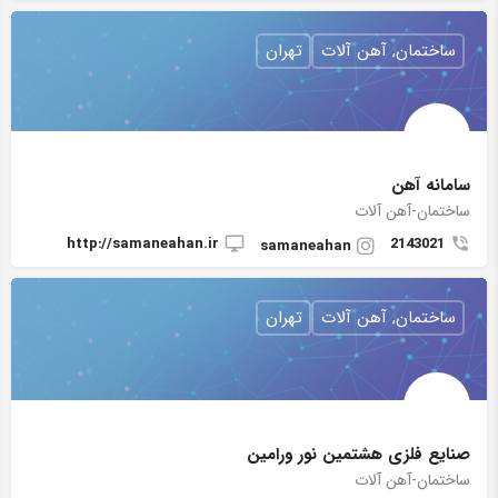
ساختمان, آهن آلات
تهران
سامانه آهن
ساختمان-آهن آلات
http://samaneahan.ir
2143021
samaneahan
ساختمان, آهن آلات
تهران
صنایع فلزی هشتمین نور ورامین
ساختمان-آهن آلات