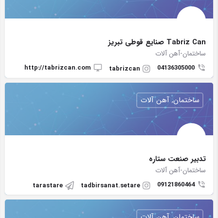
Tabriz Can صنایع قوطی تبریز
ساختمان-آهن آلات
http://tabrizcan.com
04136305000
tabrizcan
ساختمان, آهن آلات
تدبیر صنعت ستاره
ساختمان-آهن آلات
09121860464
tarastare
tadbirsanat.setare
ساختمان, آهن آلات