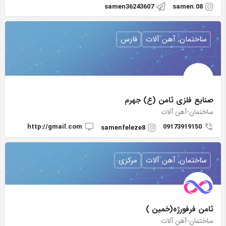
samen36243607
samen.08
ساختمان, آهن آلات
فارس
صنایع فلزی ثامن (ع) جهرم
ساختمان-آهن آلات
http://gmail.com
09173919150
samenfeleze8
ساختمان, آهن آلات
مرکزی
ثامن فرفورژه(خمین )
ساختمان-آهن آلات