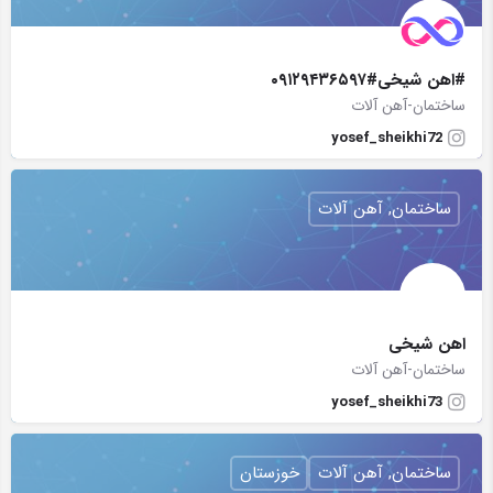
#اهن شیخی#۰۹۱۲۹۴۳۶۵۹۷
ساختمان-آهن آلات
yosef_sheikhi72
ساختمان, آهن آلات
اهن شیخی
ساختمان-آهن آلات
yosef_sheikhi73
ساختمان, آهن آلات
خوزستان