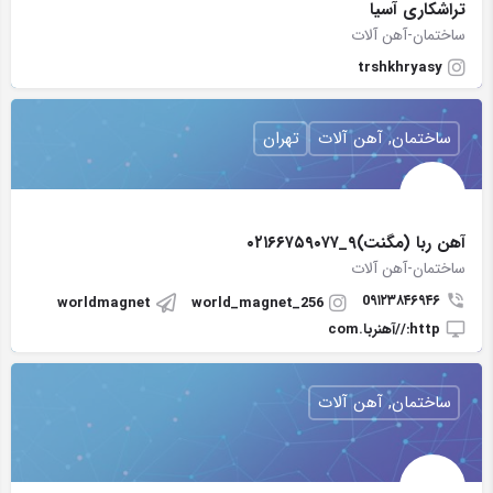
تراشکاری آسیا
ساختمان-آهن آلات
trshkhryasy
ساختمان, آهن آلات
تهران
آهن ربا (مگنت)۹_۰۲۱۶۶۷۵۹۰۷۷
ساختمان-آهن آلات
0۹۱۲۳۸۴۶۹۴۶
worldmagnet
world_magnet_256
http://آهنربا.com
ساختمان, آهن آلات