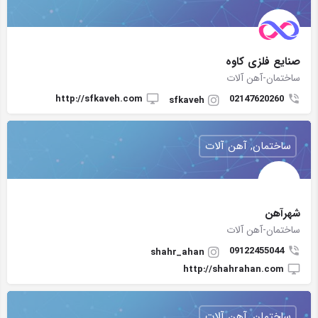
صنایع فلزی کاوه
ساختمان-آهن آلات
http://sfkaveh.com
02147620260
sfkaveh
ساختمان, آهن آلات
شهرآهن
ساختمان-آهن آلات
09122455044
shahr_ahan
http://shahrahan.com
ساختمان, آهن آلات