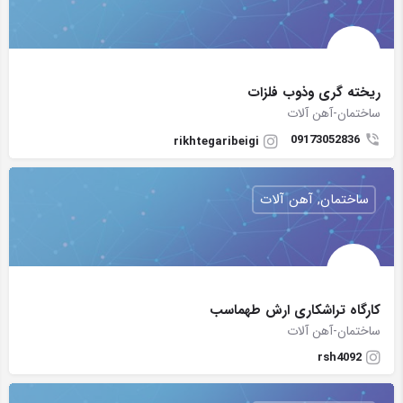
ریخته گری وذوب فلزات
ساختمان-آهن آلات
09173052836
rikhtegaribeigi
ساختمان, آهن آلات
کارگاه تراشکاری ارش طهماسب
ساختمان-آهن آلات
rsh4092