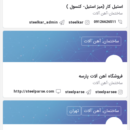
استیل کار (میز استیل- کنسول )
ساختمان-آهن آلات
09126626511
steelkar_admin
steelkar
ساختمان, آهن آلات
فروشگاه آهن آلات پارسه
ساختمان-آهن آلات
http://steelparse.com
steelparse
steelparsee
ساختمان, آهن آلات
تهران