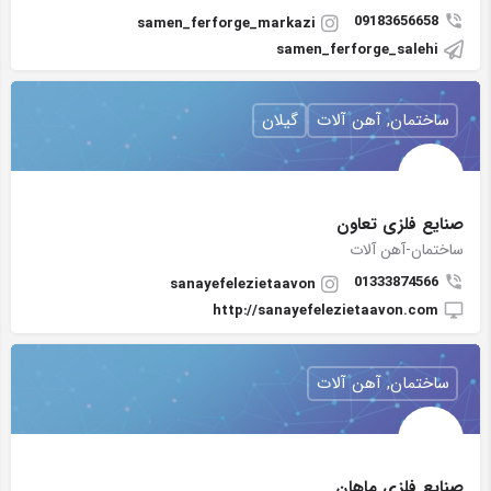
09183656658
samen_ferforge_markazi
samen_ferforge_salehi
ساختمان, آهن آلات
گیلان
صنایع فلزی تعاون
ساختمان-آهن آلات
01333874566
sanayefelezietaavon
http://sanayefelezietaavon.com
ساختمان, آهن آلات
صنایع فلزی ماهان