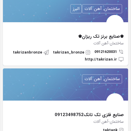
ساختمان, آهن آلات
البرز
♚صنایع برنز تک ریزان♚
ساختمان-آهن آلات
09121620031
takrizanbronze
takrizan_bronze
http://takrizan.ir
ساختمان, آهن آلات
صنایع فلزی تک تانک09123498752
ساختمان-آهن آلات
taktank