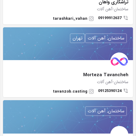
تراشکاری واهان
ساختمان-آهن آلات
09199912637
tarashkari_vahan
ساختمان, آهن آلات
تهران
Morteza Tavancheh
ساختمان-آهن آلات
09125390124
tavanzob.casting
ساختمان, آهن آلات