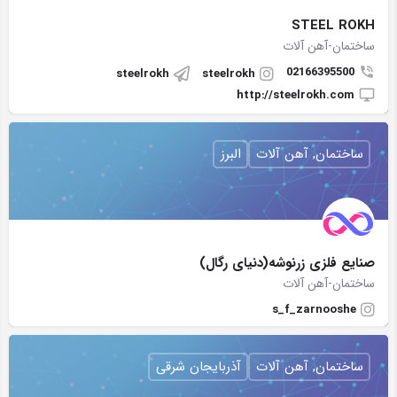
STEEL ROKH
ساختمان-آهن آلات
02166395500
steelrokh
steelrokh
http://steelrokh.com
ساختمان, آهن آلات
البرز
صنایع فلزی زرنوشه(دنیای رگال)
ساختمان-آهن آلات
s_f_zarnooshe
ساختمان, آهن آلات
آذربایجان شرقی