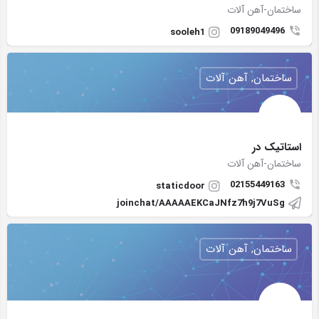
ساختمان-آهن آلات
09189049496
sooleh1
ساختمان, آهن آلات
استاتیک در
ساختمان-آهن آلات
02155449163
staticdoor
joinchat/AAAAAEKCaJNfz7h9j7VuSg
ساختمان, آهن آلات