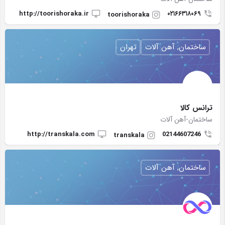
http://toorishoraka.ir
۰۲۱۶۶۳۱۸۰۶۹
toorishoraka
ساختمان, آهن آلات
تهران
ترانس کالا
ساختمان-آهن آلات
http://transkala.com
02144607246
transkala
ساختمان, آهن آلات