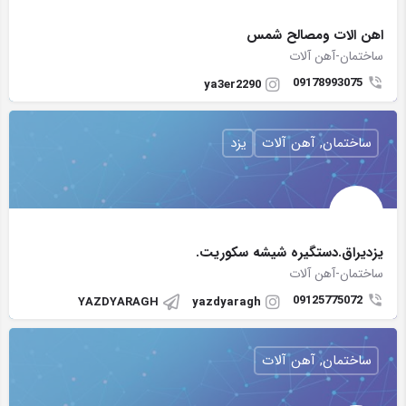
اهن الات ومصالح شمس
ساختمان-آهن آلات
09178993075
ya3er2290
ساختمان, آهن آلات
یزد
یزدیراق.دستگیره شیشه سکوریت.
ساختمان-آهن آلات
09125775072
YAZDYARAGH
yazdyaragh
ساختمان, آهن آلات