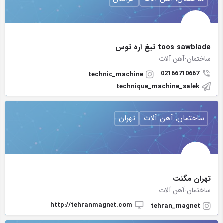
toos sawblade تیغ اره توس
ساختمان-آهن آلات
02166710667
technic_machine
technique_machine_salek
ساختمان, آهن آلات
تهران
تهران مگنت
ساختمان-آهن آلات
http://tehranmagnet.com
tehran_magnet