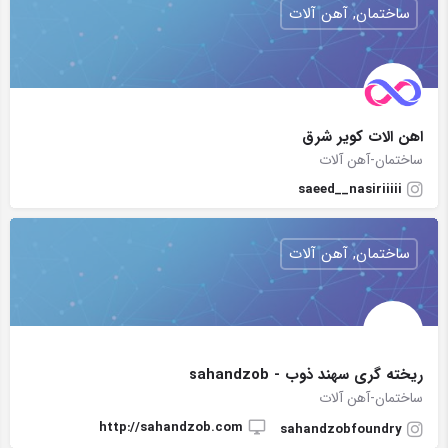
ساختمان, آهن آلات
اهن الات كوير شرق
ساختمان-آهن آلات
saeed__nasiriiiii
ساختمان, آهن آلات
ریخته گری سهند ذوب - sahandzob
ساختمان-آهن آلات
http://sahandzob.com
sahandzobfoundry