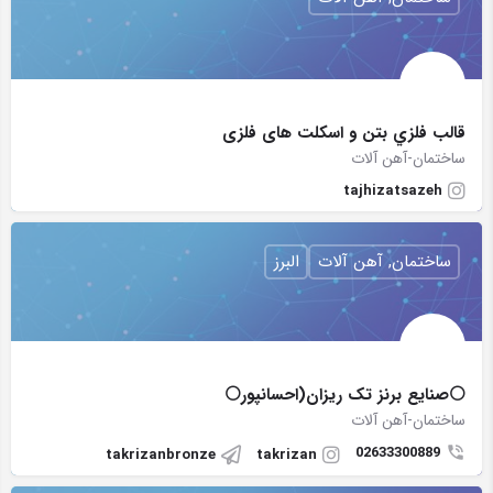
قالب فلزي بتن و اسکلت های فلزی
ساختمان-آهن آلات
tajhizatsazeh
ساختمان, آهن آلات
البرز
⚪صنایع برنز تک ریزان(احسانپور⚪
ساختمان-آهن آلات
02633300889
takrizanbronze
takrizan