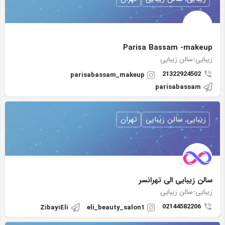
Parisa Bassam -makeup
زیبایی-سالن زیبایی
21322924502
parisabassam_makeup
parisabassam
زیبایی, سالن زیبایی
تهران
سالن زیبایی الی تهرانسر
زیبایی-سالن زیبایی
02144582206
ZibayiEli
eli_beauty_salon1