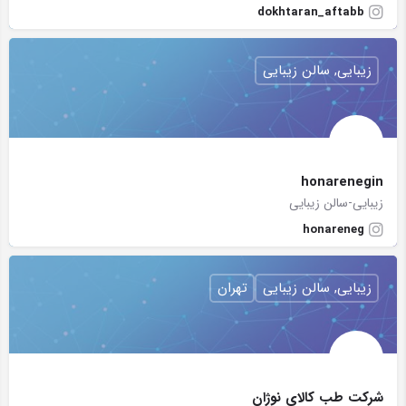
dokhtaran_aftabb
زیبایی, سالن زیبایی
honarenegin
زیبایی-سالن زیبایی
honareneg
زیبایی, سالن زیبایی
تهران
شرکت طب کالای نوژان