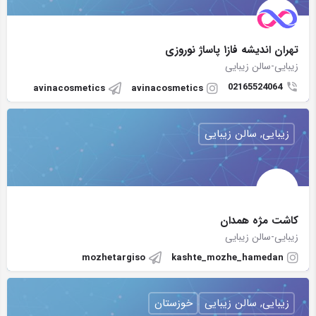
تهران اندیشه فاز۱ پاساژ نوروزی
زیبایی-سالن زیبایی
02165524064
avinacosmetics
avinacosmetics
زیبایی, سالن زیبایی
کاشت مژه همدان
زیبایی-سالن زیبایی
mozhetargiso
kashte_mozhe_hamedan
زیبایی, سالن زیبایی
خوزستان