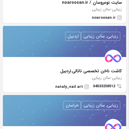
سایت نوعروسان / noaroosan.ir
زیبایی-سالن زیبایی
noaroosan.ir
زیبایی, سالن زیبایی
اردبیل
کاشت ناخن تخصصی ناتالی.اردبیل
زیبایی-سالن زیبایی
04533258512
nataly_nail.art
زیبایی, سالن زیبایی
خراسان