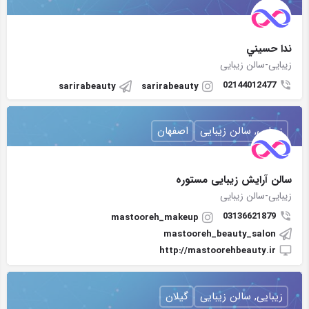
ندا حسيني
زیبایی-سالن زیبایی
02144012477
sarirabeauty
sarirabeauty
زیبایی, سالن زیبایی
اصفهان
سالن آرایش زيبايى مستوره
زیبایی-سالن زیبایی
03136621879
mastooreh_makeup
mastooreh_beauty_salon
http://mastoorehbeauty.ir
زیبایی, سالن زیبایی
گیلان