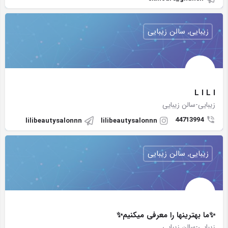
زیبایی, سالن زیبایی
L I L I
زیبایی-سالن زیبایی
44713994
lilibeautysalonnn
lilibeautysalonnn
زیبایی, سالن زیبایی
✨ما بهترینها را معرفی میکنیم✨
زیبایی-سالن زیبایی