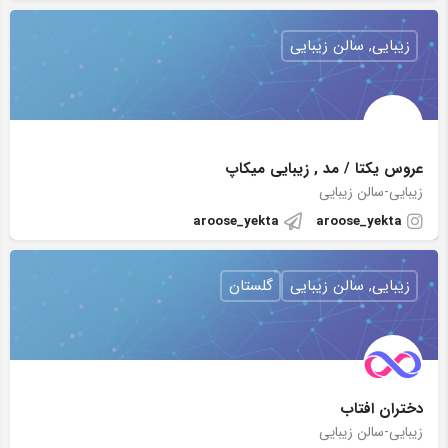
زیبایی, سالن زیبایی
عروس یکتا / مد , زیبایی میکاپ
زیبایی-سالن زیبایی
aroose_yekta
aroose_yekta
زیبایی, سالن زیبایی
گلستان
دختران افتاب
زیبایی-سالن زیبایی