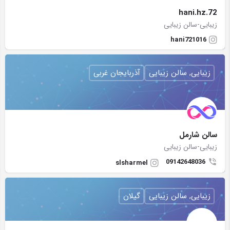
hani.hz.72
زیبایی-سالن زیبایی
hani721016
زیبایی, سالن زیبایی
آذربایجان غربی
سالن شارمل
زیبایی-سالن زیبایی
09142648036
slsharmel
زیبایی, سالن زیبایی
گیلان