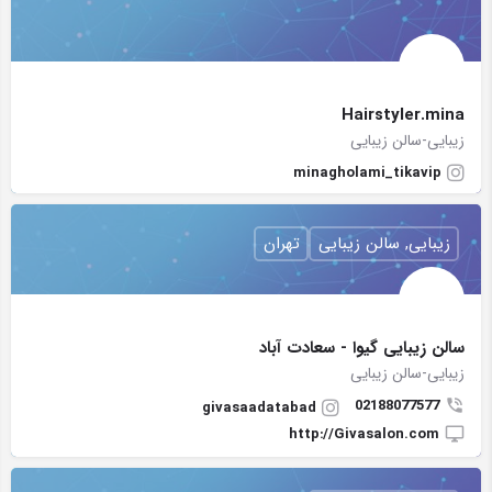
Hairstyler.mina
زیبایی-سالن زیبایی
minagholami_tikavip
زیبایی, سالن زیبایی
تهران
سالن زیبایی گیوا - سعادت آباد
زیبایی-سالن زیبایی
02188077577
givasaadatabad
http://Givasalon.com