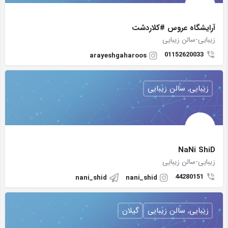
آرایشگاه عروس #کلاردشت
زیبایی-سالن زیبایی
01152620033
arayeshgaharoos
زیبایی, سالن زیبایی
NaNi ShiD
زیبایی-سالن زیبایی
44280151
nani_shid
nani_shid
زیبایی, سالن زیبایی
گیلان