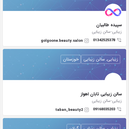
سپیده طالبیان
زیبایی-سالن زیبایی
01342525378
golgoone.beauty.salon
زیبایی, سالن زیبایی
خوزستان
سالن زیبایی تابان اهواز
زیبایی-سالن زیبایی
09168035203
taban_beauty2
زیبایی, سالن زیبایی
گیلان