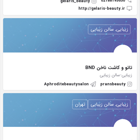
02188193630
gelaris_beauty
http://gelaris-beauty.ir
زیبایی, سالن زیبایی
تاتو و کاشت ناخن BND
زیبایی-سالن زیبایی
Aphroditebeautysalon
pransbeauty
زیبایی, سالن زیبایی
تهران