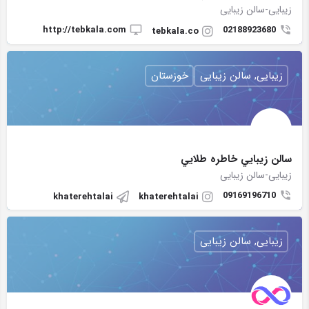
زیبایی-سالن زیبایی
http://tebkala.com
02188923680
tebkala.co
زیبایی, سالن زیبایی
خوزستان
سالن زيبايي خاطره طلايي
زیبایی-سالن زیبایی
09169196710
khaterehtalai
khaterehtalai
زیبایی, سالن زیبایی