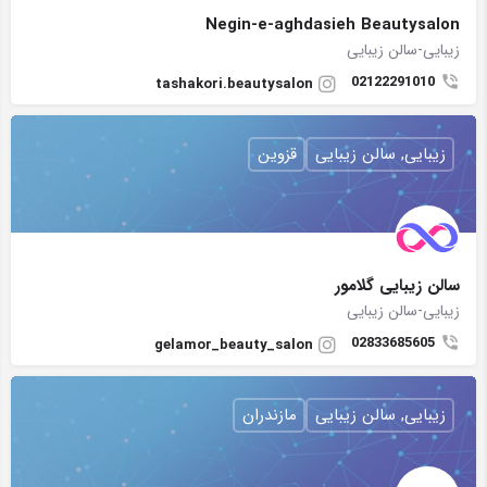
Negin-e-aghdasieh Beautysalon
زیبایی-سالن زیبایی
02122291010
tashakori.beautysalon
زیبایی, سالن زیبایی
قزوین
سالن زیبایی گلامور
زیبایی-سالن زیبایی
02833685605
gelamor_beauty_salon
زیبایی, سالن زیبایی
مازندران