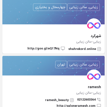
زیبایی, سالن زیبایی
چهارمحال و بختیاری
شهرکرد
زیبایی-سالن زیبایی
http://goo.gl/eQ17Nq
shahrekord.online
زیبایی, سالن زیبایی
تهران
ramesh
زیبایی-سالن زیبایی
02122603364
ramesh_beauty
http://saloneramesh.com