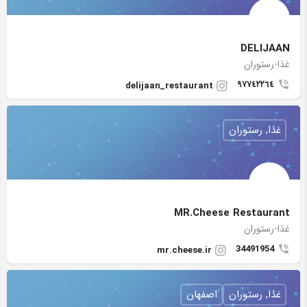
DELIJAAN
غذا-رستوران
٩٧٧٤٢٢٦٤
delijaan_restaurant
غذا, رستوران
MR.Cheese Restaurant ‍
غذا-رستوران
34491954
mr.cheese.ir
غذا, رستوران
اصفهان