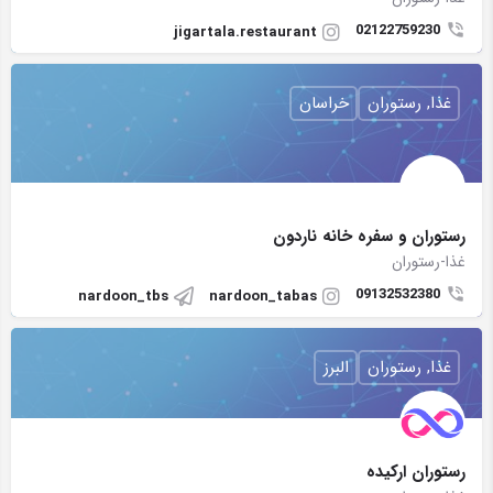
02122759230
jigartala.restaurant
غذا, رستوران
خراسان
رستوران و سفره خانه ناردون
غذا-رستوران
09132532380
nardoon_tbs
nardoon_tabas
غذا, رستوران
البرز
رستوران اركيده