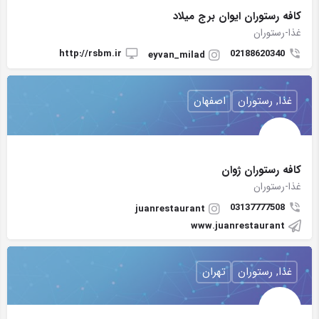
كافه رستوران ايوان برج ميلاد
غذا-رستوران
http://rsbm.ir
02188620340
eyvan_milad
غذا, رستوران
اصفهان
کافه رستوران ژوان
غذا-رستوران
03137777508
juanrestaurant
www.juanrestaurant
غذا, رستوران
تهران