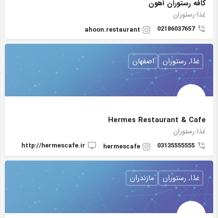
كافه رستوران آهون
غذا-رستوران
02186037657
ahoon.restaurant
غذا, رستوران
اصفهان
Hermes Restaurant & Cafe
غذا-رستوران
http://hermescafe.ir
03135555555
hermescafe
غذا, رستوران
مازندران