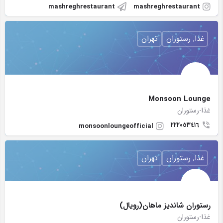
mashreghrestaurant
mashreghrestaurant
غذا, رستوران
تهران
Monsoon Lounge
غذا-رستوران
٢٢٢٠٥٣٤١٦
monsoonloungeofficial
غذا, رستوران
تهران
رستوران شانديز ماهان(رويال)
غذا-رستوران