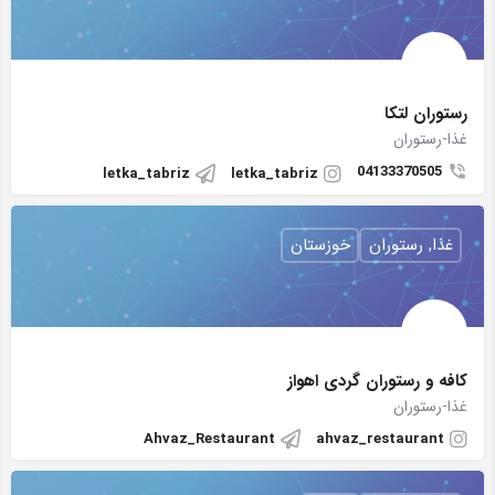
رستوران لتكا
غذا-رستوران
04133370505
letka_tabriz
letka_tabriz
غذا, رستوران
خوزستان
کافه و رستوران گردی اهواز
غذا-رستوران
Ahvaz_Restaurant
ahvaz_restaurant