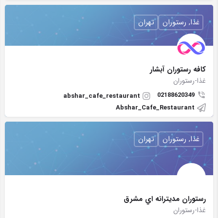
غذا, رستوران
تهران
كافه رستوران آبشار
غذا-رستوران
02188620349
abshar_cafe_restaurant
Abshar_Cafe_Restaurant
غذا, رستوران
تهران
رستوران مديترانه اي مشرق
غذا-رستوران