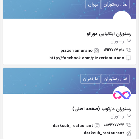
غذا, رستوران
تهران
رستوران ايتاليايي مورانو
غذا-رستوران
٠٢١٢٢٠٧٧٦٤٠
pizzeriamurano
http://facebook.com/pizzeriamurano
غذا, رستوران
مازندران
رستوران دارکوب (صفحه اصلی)
غذا-رستوران
۰۱۱۳۳۲۰۷۲۴۴
darkoub_restaurant
darkoub_restaurant