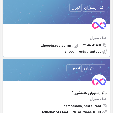
غذا, رستوران
تهران
غذا-رستوران
02144841430
zhoopin.restaurant
zhoopinrestaurantbot
غذا, رستوران
اصفهان
باغ رستوران همنشین"
غذا-رستوران
hamneshiin_restaurant
joinchat/AAAAAEIIfS_ASjw6aeHSQQ