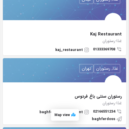
Kaj Restaurant
غذا-رستوران
01333369708
kaj_restaurant
غذا, رستوران
تهران
رستوران سنتی باغ فردوس
غذا-رستوران
02166551234
baghferdos_restaurant
Map view
baghferdoss