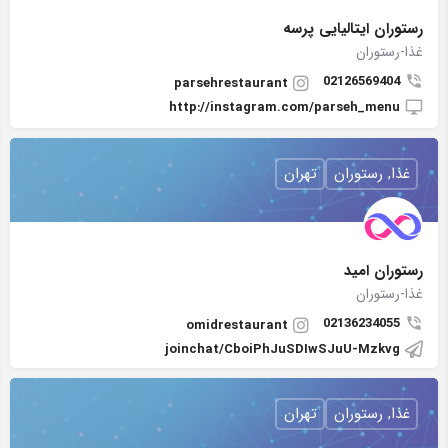
رستوران ايتاليايى پرسه
غذا-رستوران
02126569404
parsehrestaurant
http://instagram.com/parseh_menu
غذا, رستوران
تهران
رستوران امید
غذا-رستوران
02136234055
omidrestaurant
joinchat/CboiPhJuSDIwSJuU-Mzkvg
غذا, رستوران
تهران