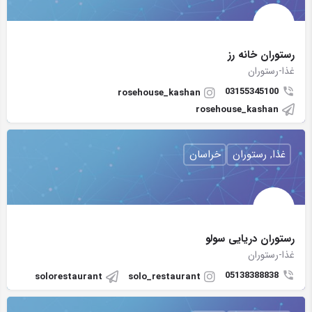
رستوران خانه رز
غذا-رستوران
03155345100
rosehouse_kashan
rosehouse_kashan
غذا, رستوران
خراسان
رستوران دریایی سولو
غذا-رستوران
05138388838
solorestaurant
solo_restaurant