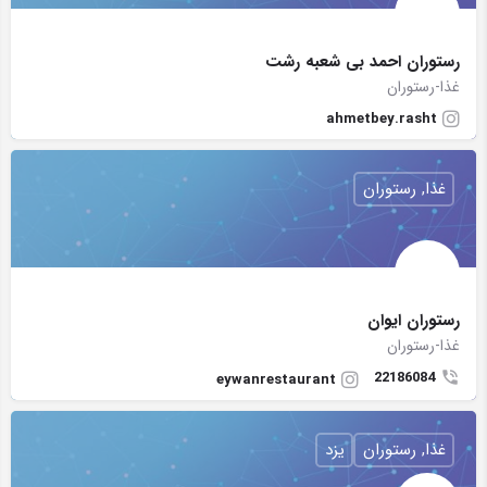
رستوران احمد بی شعبه رشت
غذا-رستوران
ahmetbey.rasht
غذا, رستوران
رستوران ايوان
غذا-رستوران
22186084
eywanrestaurant
غذا, رستوران
یزد