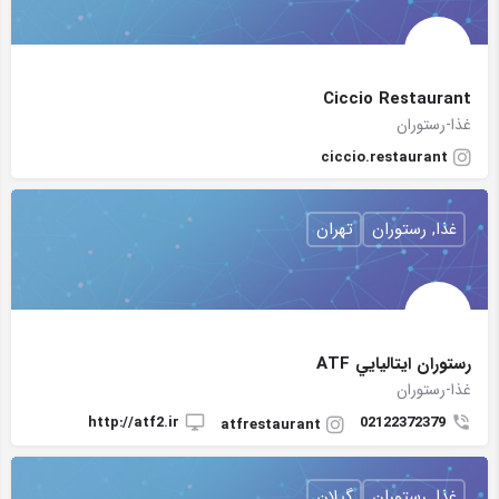
Ciccio Restaurant
غذا-رستوران
ciccio.restaurant
غذا, رستوران
تهران
رستوران ايتاليايي ATF
غذا-رستوران
http://atf2.ir
02122372379
atfrestaurant
غذا, رستوران
گیلان