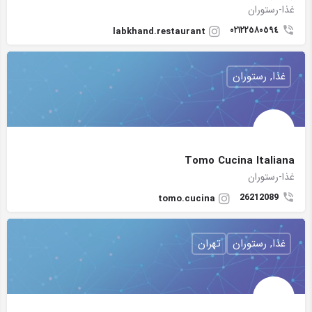
غذا-رستوران
٠٢١٢٢٥٨٠٥٩٤
labkhand.restaurant
غذا, رستوران
Tomo Cucina Italiana
غذا-رستوران
26212089
tomo.cucina
غذا, رستوران
تهران