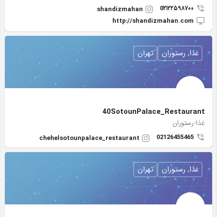
0۲۱۲۲۵۹۸۷۰۰
shandizmahan
http://shandizmahan.com
غذا, رستوران
تهران
40SotounPalace_Restaurant
غذا-رستوران
02126455465
chehelsotounpalace_restaurant
غذا, رستوران
تهران