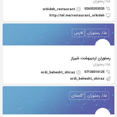
غذا-رستوران
02635353535
orkideh_restaurant
http://tel.me/restaurant_orkideh
غذا, رستوران
فارس
رستوران اردیبهشت شیراز
غذا-رستوران
07138316125
ordi_behesht_shiraz
ordi_behesht_shiraz
غذا, رستوران
گلستان