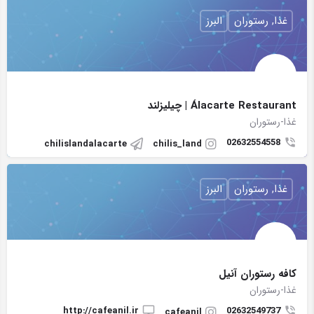
غذا, رستوران
البرز
Álacarte Restaurant | چیلیزلند
غذا-رستوران
02632554558
chilislandalacarte
chilis_land
غذا, رستوران
البرز
کافه رستوران آنیل
غذا-رستوران
http://cafeanil.ir
02632549737
cafeanil