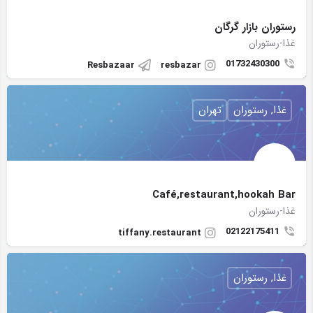
رستوران بازار گرگان
غذا-رستوران
01732430300
Resbazaar
resbazar
غذا, رستوران
تهران
Café,restaurant,hookah Bar
غذا-رستوران
02122175411
tiffany.restaurant
غذا, رستوران