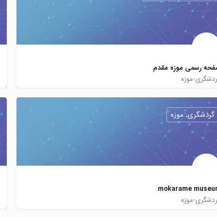
حه رسمی موزه مقدم
دشگری-موزه
MoghadamMuseum
moghadammuseum
http://museums.ut.ac.ir/mm
گردشگری, موزه
mokarame museu
دشگری-موزه
http://mokaramemuseum.com
mokaramemuseum