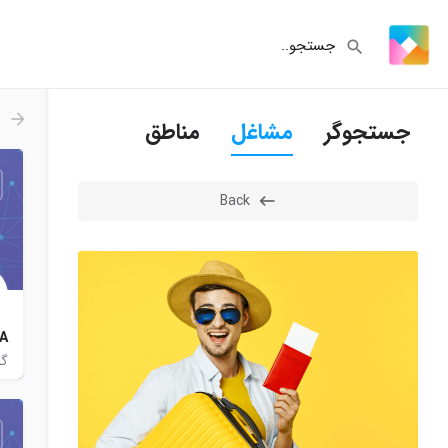
جستجوگر
مشاغل
مناطق
Back
A
گر