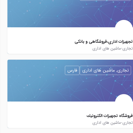
تجهیزات اداری،فروشگاهی و بانکی
تجاری-ماشین های اداری
chapgar
تجاری, ماشین های اداری
فارس
فروشگاه تجهيزات الكترونيك
تجاری-ماشین های اداری
07132348138
Eleccentergroup
eleccentergroup