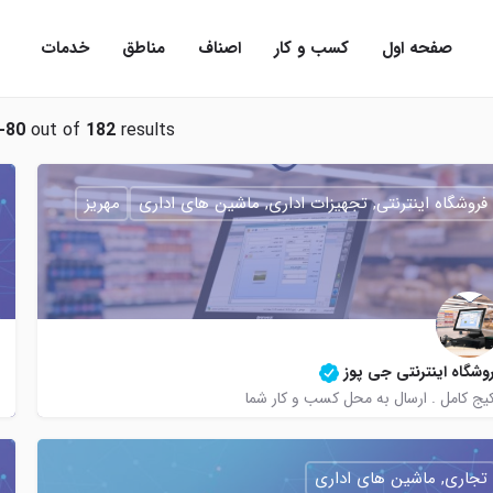
صفحه اول
کسب و کار
اصناف
مناطق
خدمات
-80
out of
182
results
فروشگاه اینترنتی, تجهیزات اداری, ماشین های اداری
مهریز
وشگاه اینترنتی جی پوز
یج کامل . ارسال به محل کسب و کار شما
09132566208
09132564020
تجاری, ماشین های اداری