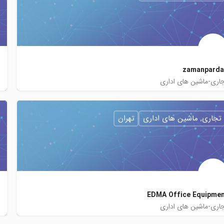
zamanparda
اری-ماشین های اداری
09125308489
zamanpardaz
zamanpardaz
http://zamanpardaz.com
تجاری, ماشین های اداری
تهران
EDMA Office Equipme
اری-ماشین های اداری
http://edma.ir
02186073315
edma.official