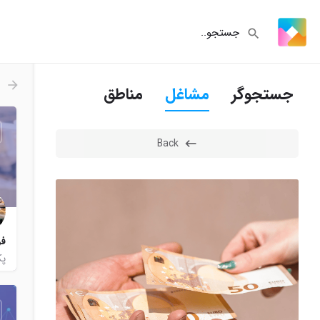
جستجوگر
مشاغل
مناطق
Back
فر
پک