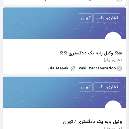
تجاری, وکیل
تهران
⚖⚖ وکیل پایه یک دادگستری ⚖⚖
تجاری-وکیل
Edalatepak
vakil.zahrabaratloo
تجاری, وکیل
تهران
وکیل پایه یک دادگستری / تهران
تجاری-وکیل