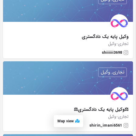
وکیل پایه یک دادگستری
تجاری-وکیل
shiiiiii3698
تجاری, وکیل
⚖وکیل پایه یک دادگستری⚖
تجاری-وکیل
Map view
shirin_imani6561