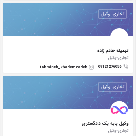
تجاری, وکیل
تهمینه خادم زاده
تجاری-وکیل
09121276056
tahmineh_khademzadeh
تجاری, وکیل
وکیل پایه یک دادگستری
تجاری-وکیل