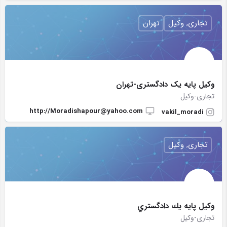
تجاری, وکیل
تهران
وکیل پایه یک دادگستری-تهران
تجاری-وکیل
http://Moradishapour@yahoo.com
vakil_moradi
تجاری, وکیل
وكيل پايه يك دادگستري
تجاری-وکیل