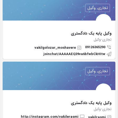
تجاری, وکیل
وکیل پایه یک دادگستری
تجاری-وکیل
09126365290
vakilgolozar_moshavere
joinchat/AAAAAEQ39va6bfwbCkHItw
تجاری, وکیل
وکیل پایه یک دادگستری
تجاری-وکیل
http://instagram.com/vakilerasmi
vakilrasmi