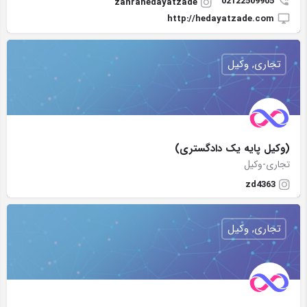
02122509905
zahrahedayatzade
http://hedayatzade.com
تجاری, وکیل
(وکیل پایه یک دادگستری)
تجاری-وکیل
zd4363
تجاری, وکیل