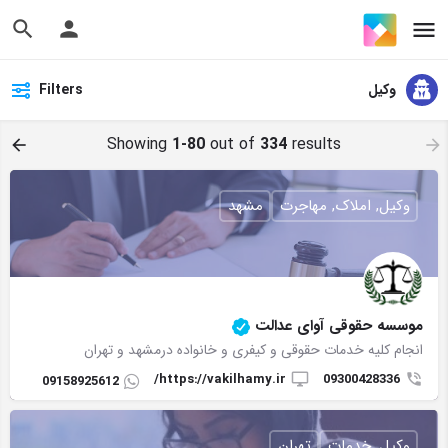
وکیل
Filters
Showing
1-80
out of
334
results
وکیل, املاک, مهاجرت
مشهد
موسسه حقوقی آوای عدالت
انجام کلیه خدمات حقوقی و کیفری و خانواده درمشهد و تهران
https://vakilhamy.ir/
09300428336
09158925612
وکیل, خدمات
تهران