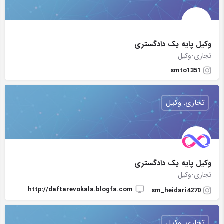
وکیل پایه یک دادگستری‌
تجاری-وکیل
smto1351
تجاری, وکیل
وکیل پایه یک دادگستری
تجاری-وکیل
http://daftarevokala.blogfa.com
sm_heidari4270
تجاری, وکیل