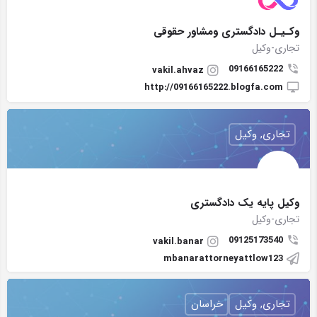
وکـیـل دادگستری ومشاور حقوقی
تجاری-وکیل
09166165222
vakil.ahvaz
http://09166165222.blogfa.com
تجاری, وکیل
وکیل پایه یک دادگستری
تجاری-وکیل
09125173540
vakil.banar
mbanarattorneyattlow123
تجاری, وکیل
خراسان