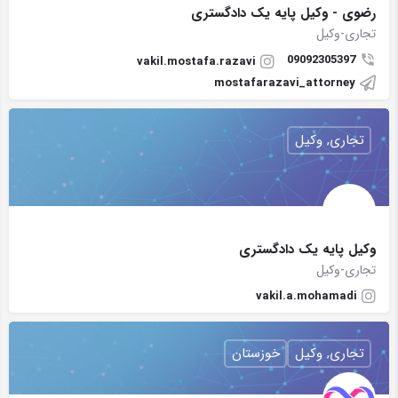
رضوی - وکیل پایه یک دادگستری
تجاری-وکیل
09092305397
vakil.mostafa.razavi
mostafarazavi_attorney
تجاری, وکیل
وکیل پایه یک دادگستری
تجاری-وکیل
vakil.a.mohamadi
تجاری, وکیل
خوزستان