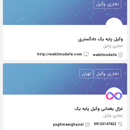
تجاری, وکیل
وکیل پایه یک دادگستری
تجاری-وکیل
http://wakilmodafe.com
wakilmodafe
تجاری, وکیل
تهران
غزال یغمائی وکیل پایه یک
تجاری-وکیل
09123147422
yaghmaeighazal