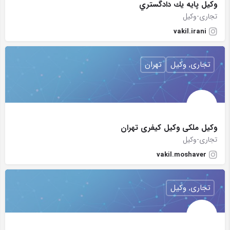
وكيل پايه يك دادگستري
تجاری-وکیل
vakil.irani
تجاری, وکیل
تهران
وکیل ملکی وکیل کیفری تهران
تجاری-وکیل
vakil.moshaver
تجاری, وکیل