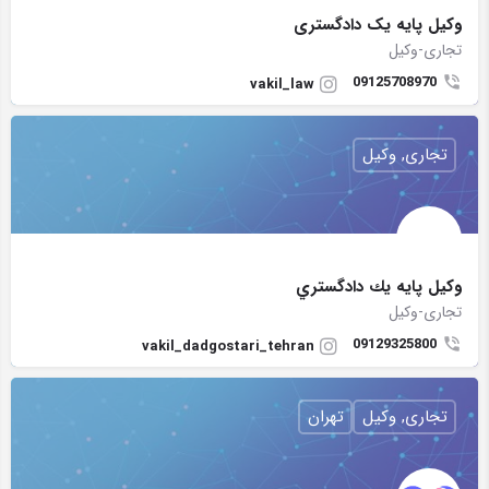
وکیل پایه یک دادگستری
تجاری-وکیل
09125708970
vakil_law
تجاری, وکیل
وكيل پايه يك دادگستري
تجاری-وکیل
09129325800
vakil_dadgostari_tehran
تجاری, وکیل
تهران