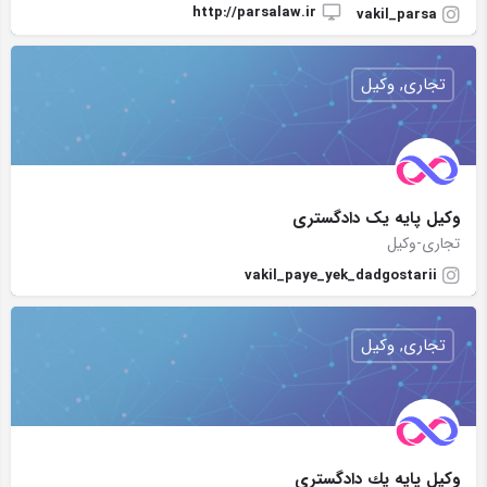
http://parsalaw.ir
vakil_parsa
تجاری, وکیل
وکیل پایه یک دادگستری
تجاری-وکیل
vakil_paye_yek_dadgostarii
تجاری, وکیل
وكيل پايه يك دادگستري