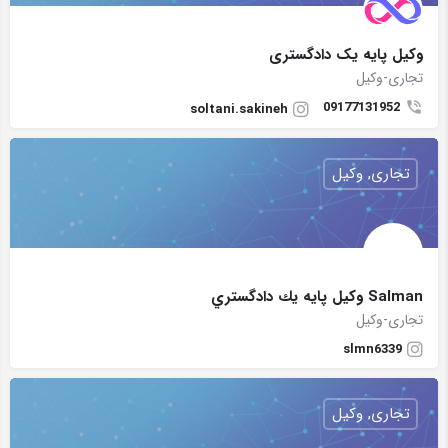
وکیل پایه یک دادگستری
تجاری-وکیل
09177131952
soltani.sakineh
تجاری, وکیل
Salman وكيل پايه يك دادگستري
تجاری-وکیل
slmn6339
تجاری, وکیل