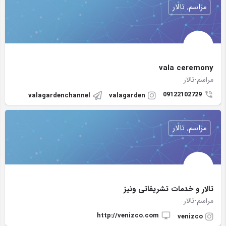
مراسم, تالار
vala ceremony
مراسم-تالار
09122102729
valagardenchannel
valagarden
مراسم, تالار
تالار و خدمات تشریفاتی ونیز
مراسم-تالار
http://venizco.com
venizco