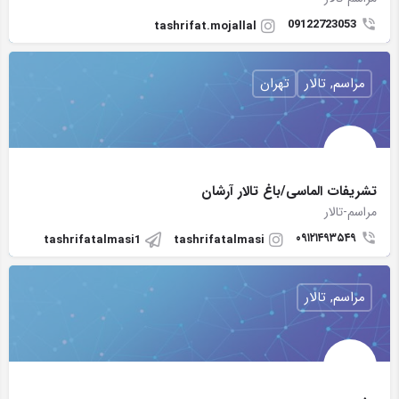
09122723053
tashrifat.mojallal
مراسم, تالار
تهران
تشریفات الماسی/باغ تالار آرشان
مراسم-تالار
۰۹۱۲۱۴۹۳۵۴۹
tashrifatalmasi1
tashrifatalmasi
مراسم, تالار