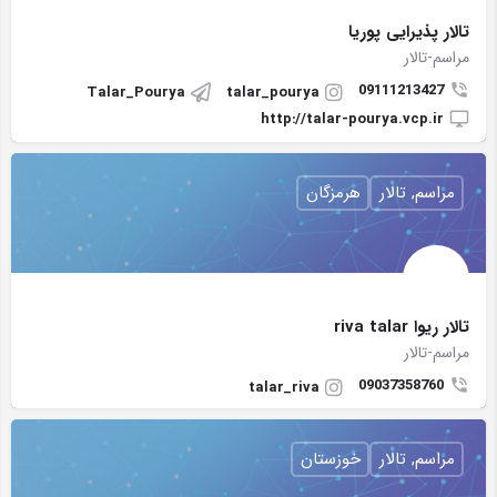
تالار پذیرایی پوریا
مراسم-تالار
09111213427
Talar_Pourya
talar_pourya
http://talar-pourya.vcp.ir
مراسم, تالار
هرمزگان
تالار ریوا riva talar
مراسم-تالار
09037358760
talar_riva
مراسم, تالار
خوزستان