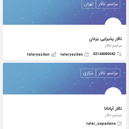
مراسم, تالار
تهران
تالار پذیرایی یزدان
مراسم-تالار
02144080042
talaryazdan
talaryazdan
مراسم, تالار
مرکزی
تالار آپادانا
مراسم-تالار
talar_aapadana