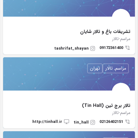
تشریفات باغ و تالار شایان
مراسم-تالار
09172361400
tashrifat_shayan
مراسم, تالار
تهران
تالار برج تین (Tin Hall)
مراسم-تالار
http://tinhall.ir
02126402151
tin_hall