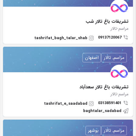
تشريفات باغ تالار شب
مراسم-تالار
09137120067
tashrifat_bagh_talar_shab
مراسم, تالار
اصفهان
تشریفات باغ تالار سعدآباد
مراسم-تالار
03138591401
tashrifat_e_saadabad
baghtalar_sadabad
مراسم, تالار
بوشهر