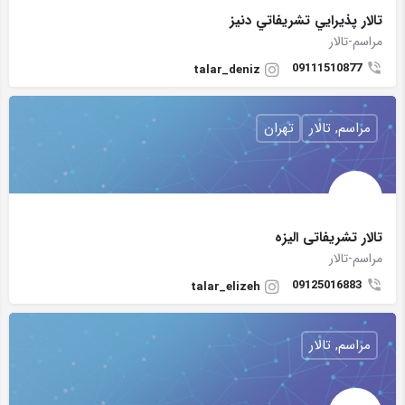
تالار پذيرايي تشريفاتي دنيز
مراسم-تالار
09111510877
talar_deniz
مراسم, تالار
تهران
تالار تشریفاتی الیزه
مراسم-تالار
09125016883
talar_elizeh
مراسم, تالار