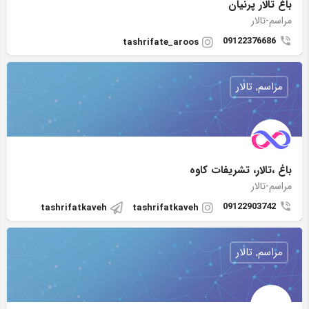
باغ تالار پرنيان
مراسم-تالار
09122376686
tashrifate_aroos
مراسم, تالار
باغ ،تالار، تشريفات كاوه
مراسم-تالار
09122903742
tashrifatkaveh
tashrifatkaveh
مراسم, تالار