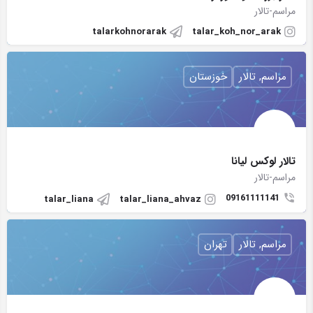
مراسم-تالار
talarkohnorarak
talar_koh_nor_arak
مراسم, تالار
خوزستان
تالار لوکس لیانا
مراسم-تالار
09161111141
talar_liana
talar_liana_ahvaz
مراسم, تالار
تهران