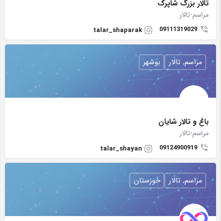
تالار بزرگ شاپرک
مراسم-تالار
09111319029
talar_shaparak
مراسم, تالار
بوشهر
باغ و تالار شايان
مراسم-تالار
09124900919
talar_shayan
مراسم, تالار
خوزستان