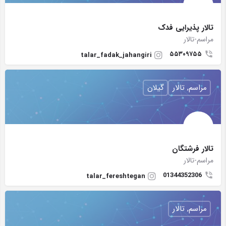
تالار پذیرایی فدک
مراسم-تالار
۵۵۳۰۹۷۵۵
talar_fadak_jahangiri
مراسم, تالار
گیلان
تالار فرشتگان
مراسم-تالار
01344352306
talar_fereshtegan
مراسم, تالار