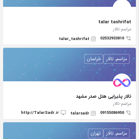
talar tashrifat
مراسم-تالار
02532933810
talar_tashrifat
مراسم, تالار
خراسان
تالار پذیرایی هتل صدر مشهد
مراسم-تالار
http://TalarSadr.ir
09155086950
talarsadr
مراسم, تالار
تهران