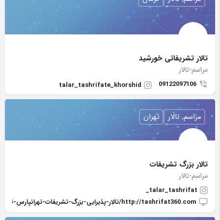
تالار تشریفاتی خورشید
مراسم-تالار
09122097106
talar_tashrifate_khorshid
مراسم, تالار
تهران
تالار بزرگ تشریفات
مراسم-تالار
talar_tashrifat_
http://tashrifat360.com/تالار-پذیرایی-بزرگ-تشریفات-تهرانپارس-تهران-85