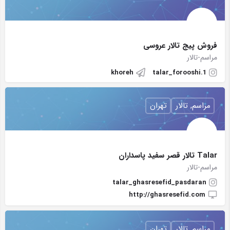
فروش پیج‌ تالار عروسی
مراسم-تالار
khoreh
talar_forooshi.1
مراسم, تالار
تهران
Talar تالار قصر سفید پاسداران
مراسم-تالار
talar_ghasresefid_pasdaran
http://ghasresefid.com
مراسم, تالار
تهران