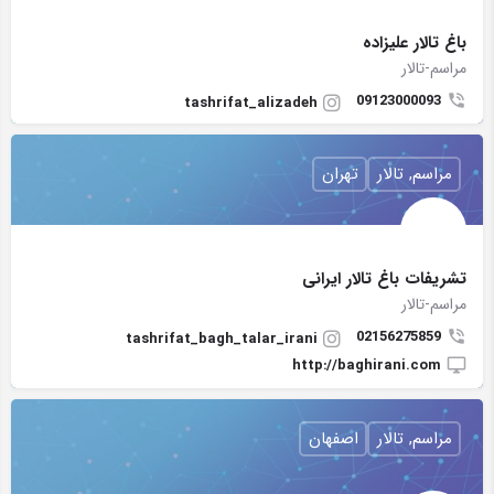
باغ تالار علیزاده
مراسم-تالار
09123000093
tashrifat_alizadeh
مراسم, تالار
تهران
تشریفات باغ تالار ایرانی
مراسم-تالار
02156275859
tashrifat_bagh_talar_irani
http://baghirani.com
مراسم, تالار
اصفهان