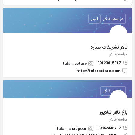
مراسم, تالار
البرز
تالار تشریفات ستاره
مراسم-تالار
09123615017
talar_setare
http://talarsetare.com
مراسم, تالار
باغ تالار شادپور
مراسم-تالار
09362448707
talar_shadpour