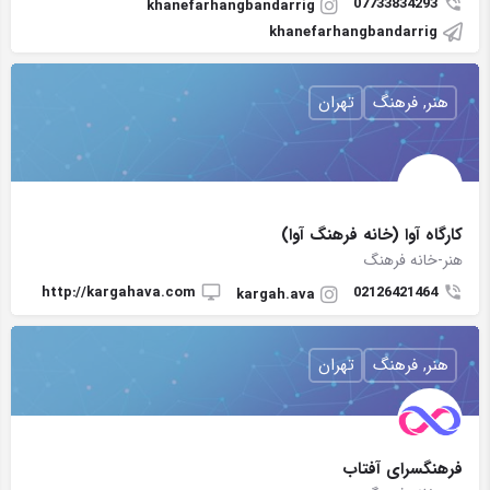
07733834293
khanefarhangbandarrig
khanefarhangbandarrig
هنر, فرهنگ
تهران
كارگاه آوا (خانه فرهنگ آوا)
هنر-خانه فرهنگ
http://kargahava.com
02126421464
kargah.ava
هنر, فرهنگ
تهران
فرهنگسراى آفتاب