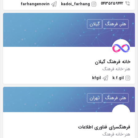
0۴۱۳۵۲۵۹۴۴۲
farhangenovin
kadoi_farhang
هنر, فرهنگ
گیلان
خانه فرهنگ گیلان
هنر-خانه فرهنگ
kfgil
k.f.gil
هنر, فرهنگ
تهران
فرهنگسرای فناوری اطلاعات
هنر-خانه فرهنگ