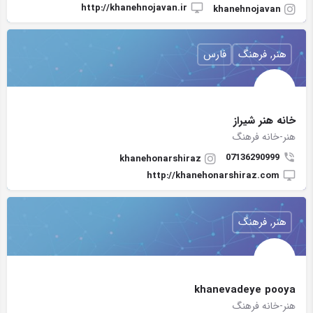
http://khanehnojavan.ir
khanehnojavan
هنر, فرهنگ
فارس
خانه هنر شیراز
هنر-خانه فرهنگ
07136290999
khanehonarshiraz
http://khanehonarshiraz.com
هنر, فرهنگ
khanevadeye pooya
هنر-خانه فرهنگ