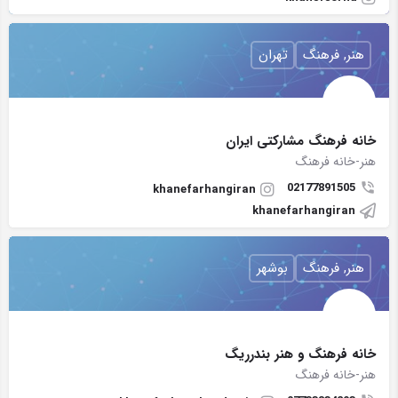
هنر, فرهنگ
تهران
خانه فرهنگ مشارکتی ایران
هنر-خانه فرهنگ
02177891505
khanefarhangiran
khanefarhangiran
هنر, فرهنگ
بوشهر
خانه فرهنگ و هنر بندرریگ
هنر-خانه فرهنگ