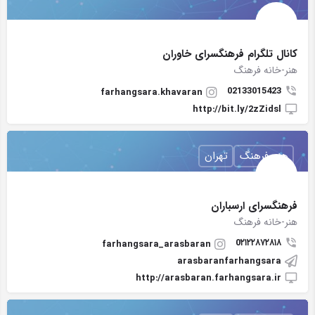
کانال تلگرام فرهنگسرای خاوران
هنر-خانه فرهنگ
02133015423
farhangsara.khavaran
http://bit.ly/2zZidsl
هنر, فرهنگ
تهران
فرهنگسرای ارسباران
هنر-خانه فرهنگ
0۲۱۲۲۸۷۲۸۱۸
farhangsara_arasbaran
arasbaranfarhangsara
http://arasbaran.farhangsara.ir