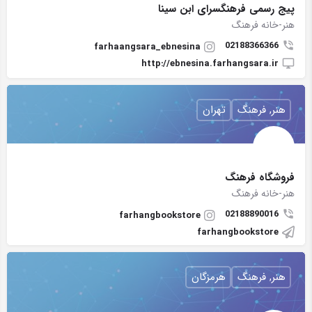
پیج رسمی فرهنگسرای ابن سینا
هنر-خانه فرهنگ
02188366366
farhaangsara_ebnesina
http://ebnesina.farhangsara.ir
هنر, فرهنگ
تهران
فروشگاه فرهنگ
هنر-خانه فرهنگ
02188890016
farhangbookstore
farhangbookstore
هنر, فرهنگ
هرمزگان