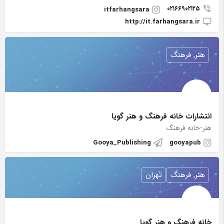
٠۲١۶۶۹۰۲۱۲۵
itfarhangsara
http://it.farhangsara.ir
هنر, فرهنگ
انتشارات خانه فرهنگ و هنر گويا
هنر-خانه فرهنگ
Gooya_Publishing
gooyapub
هنر, فرهنگ
تهران
خانه فرهنگ و هنر گويا