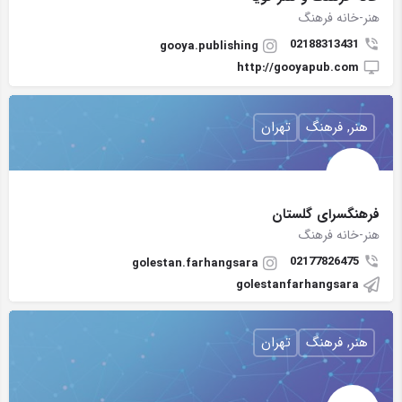
هنر-خانه فرهنگ
02188313431
gooya.publishing
http://gooyapub.com
هنر, فرهنگ
تهران
فرهنگسرای گلستان
هنر-خانه فرهنگ
02177826475
golestan.farhangsara
golestanfarhangsara
هنر, فرهنگ
تهران