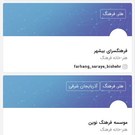
هنر, فرهنگ
فرهنگسرای بیشهر
هنر-خانه فرهنگ
farhang_saraye_bishehr
هنر, فرهنگ
آذربایجان شرقی
موسسه فرهنگ نوین
هنر-خانه فرهنگ