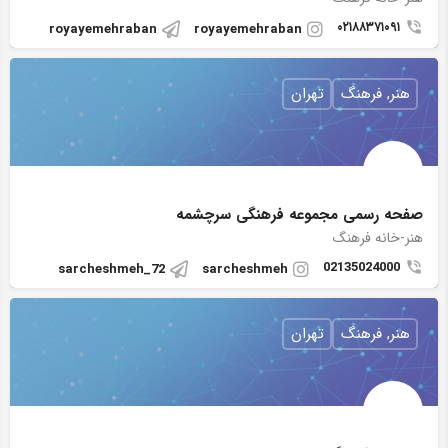
۰۲۱۸۸۳۷۱۰۹۱
royayemehraban
royayemehraban
هنر, فرهنگ
تهران
صفحه رسمی مجموعه فرهنگی سرچشمه
هنر-خانه فرهنگ
02135024000
sarcheshmeh_72
sarcheshmeh
هنر, فرهنگ
تهران