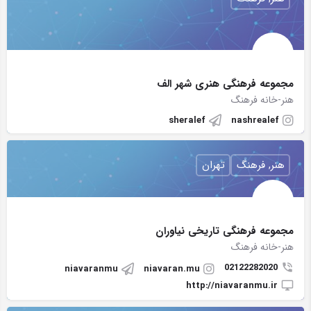
مجموعه فرهنگی هنری شهر الف
هنر-خانه فرهنگ
sheralef
nashrealef
هنر, فرهنگ
تهران
مجموعه فرهنگی تاریخی نیاوران
هنر-خانه فرهنگ
02122282020
niavaranmu
niavaran.mu
http://niavaranmu.ir