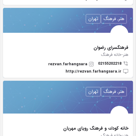
هنر, فرهنگ
تهران
فرهنگسرای رضوان
هنر-خانه فرهنگ
02155202218
rezvan.farhangsara
http://rezvan.farhangsara.ir
هنر, فرهنگ
تهران
خانه كودك و فرهنگ روياى مهربان
هنر-خانه فرهنگ