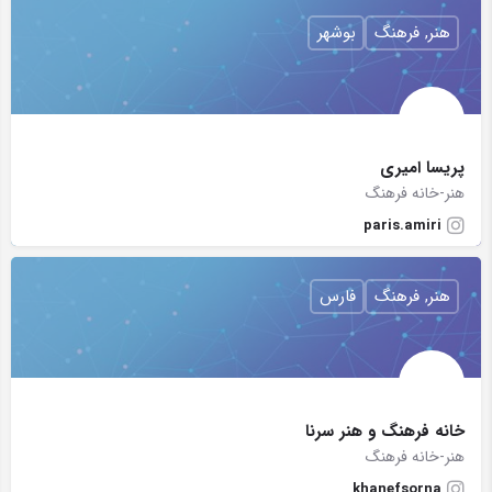
هنر, فرهنگ
بوشهر
پریسا امیری
هنر-خانه فرهنگ
paris.amiri
هنر, فرهنگ
فارس
خانه فرهنگ و هنر سرنا
هنر-خانه فرهنگ
khanefsorna