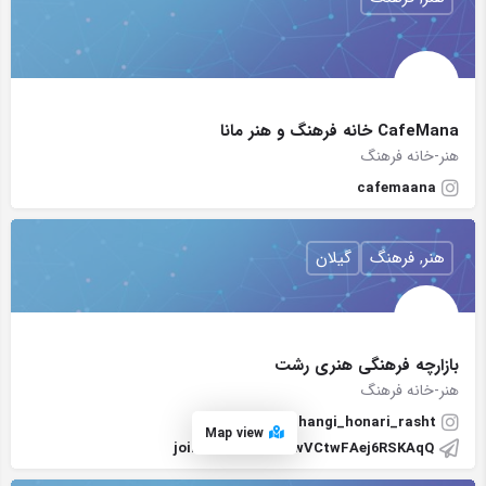
CafeMana خانه فرهنگ و هنر مانا
هنر-خانه فرهنگ
cafemaana
هنر, فرهنگ
گیلان
بازارچه فرهنگی هنری رشت
هنر-خانه فرهنگ
bazarche_farhangi_honari_rasht
Map view
joinchat/BQKcvTwVCtwFAej6RSKAqQ