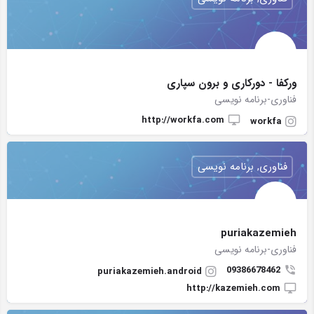
ورکفا - دورکاری و برون سپاری
فناوری-برنامه نویسی
http://workfa.com
workfa
فناوری, برنامه نویسی
puriakazemieh
فناوری-برنامه نویسی
09386678462
puriakazemieh.android
http://kazemieh.com