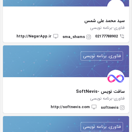
سید محمد علی شمس
فناوری-برنامه نویسی
http://NegarApp.ir
02177788902
sma_shams
فناوری, برنامه نویسی
سافت نویس -SoftNevis
فناوری-برنامه نویسی
http://softnevis.com
softnevis
فناوری, برنامه نویسی