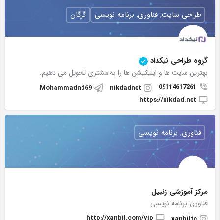
طراحی سایت, فناوری, برنامه نویسی
گرگان
گروه طراحی نیکداد
بهترین سایت ها و اپلیکیشن ها را به مشتری تحویل می دهیم.
09114617261
Mohammadnd69
nikdadnet
https://nikdad.net
فناوری, برنامه نویسی
مرکز آموزشی زنبیل
فناوری-برنامه نویسی
http://xanbil.com/vip
xanbiltc