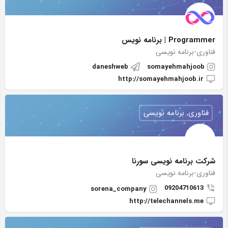
Programmer | برنامه نویس
فناوری-برنامه نویسی
daneshweb
somayehmahjoob
http://somayehmahjoob.ir
فناوری, برنامه نویسی
شرکت برنامه نویسی سورنا
فناوری-برنامه نویسی
09204710613
sorena_company
http://telechannels.me