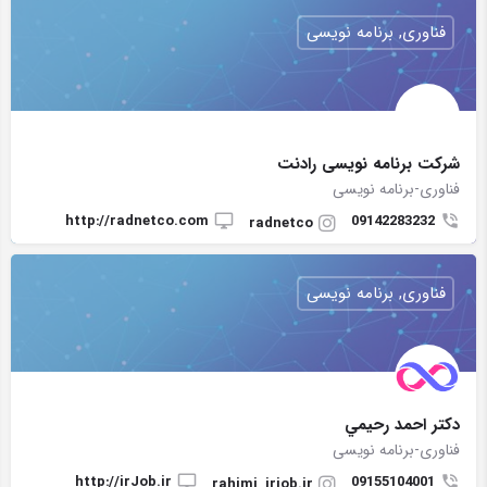
فناوری, برنامه نویسی
شرکت برنامه نویسی رادنت
فناوری-برنامه نویسی
http://radnetco.com
09142283232
radnetco
فناوری, برنامه نویسی
دکتر احمد رحيمي
فناوری-برنامه نویسی
http://irJob.ir
09155104001
rahimi_irjob.ir