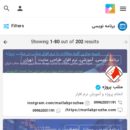
برنامه نویسی
Filters
Showing
1-80
out of
202
results
برنامه نویسی, آموزشی, نرم افزار, طراحی سایت
تهران
متلب پروژه
انجام پروژه و آموزش نرم افزار
09962031191
instgram.com/matlabprozhee
https://matlabprozhe.com/
09962031191
برنامه نویسی, موبایل
تهران