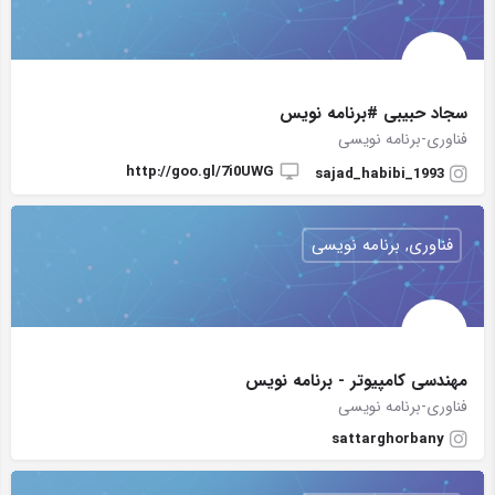
سجاد حبیبی #برنامه نویس
فناوری-برنامه نویسی
http://goo.gl/7i0UWG
sajad_habibi_1993
فناوری, برنامه نویسی
مهندسی کامپیوتر - برنامه نویس
فناوری-برنامه نویسی
sattarghorbany