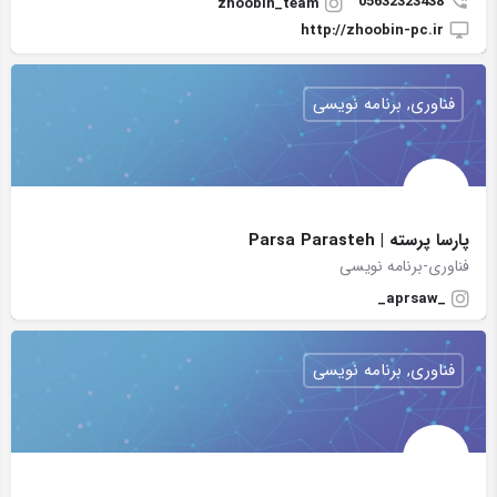
05632323438
zhoobin_team
http://zhoobin-pc.ir
فناوری, برنامه نویسی
پارسا پرسته | Parsa Parasteh
فناوری-برنامه نویسی
_aprsaw_
فناوری, برنامه نویسی