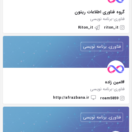
گروه فناوری اطلاعات ریتون
فناوری-برنامه نویسی
Riton_it
riton_it
فناوری, برنامه نویسی
#امین زاده
فناوری-برنامه نویسی
http://afrazbana.ir
roam5859
فناوری, برنامه نویسی