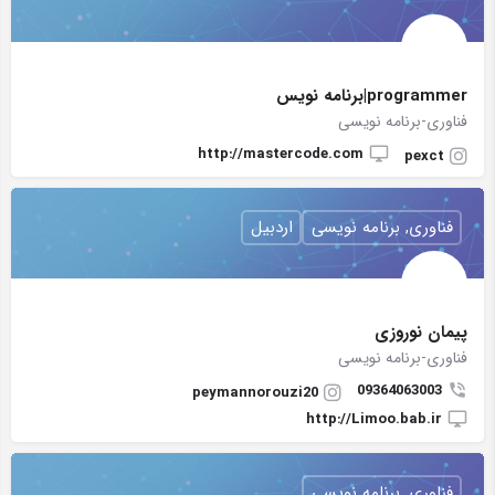
programmer|برنامه نویس
فناوری-برنامه نویسی
http://mastercode.com
pexct
فناوری, برنامه نویسی
اردبیل
پیمان نوروزی
فناوری-برنامه نویسی
09364063003
peymannorouzi20
http://Limoo.bab.ir
فناوری, برنامه نویسی