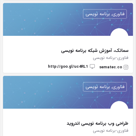
فناوری, برنامه نویسی
سماتک، آموزش شبکه برنامه نویسی
فناوری-برنامه نویسی
http://goo.gl/uc4RL1
sematec.co
فناوری, برنامه نویسی
طراحی وب برنامه نویسی اندروید
فناوری-برنامه نویسی