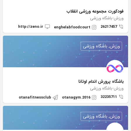
فودکورت مجموعه ورزشی انقلاب
ورزش-باشگاه ورزشی
http://zeno.ir
26217457
enghelabfoodcourt
ورزش, باشگاه ورزشی
باشگاه پرورش اندام اوتانا
ورزش-باشگاه ورزشی
32235711
otanafitnessclub
otanagym.2016
ورزش, باشگاه ورزشی