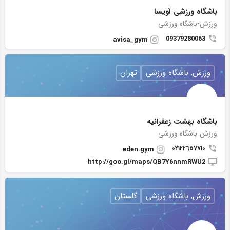
باشگاه ورزشی آویسا
ورزش-باشگاه ورزشی
09379280063
avisa_gym
ورزش, باشگاه ورزشی
تهران
باشگاه بهشت زعفرانيه
ورزش-باشگاه ورزشی
٠۲١٢٢٦٥٧٧١٠
eden.gym
http://goo.gl/maps/QB7Y6nnmRWU2
ورزش, باشگاه ورزشی
گلستان