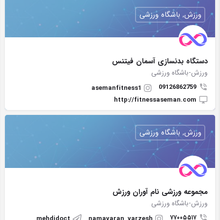
ورزش, باشگاه ورزشی
دستگاه بدنسازی آسمان فیتنس
ورزش-باشگاه ورزشی
09126862759
asemanfitness1
http://fitnessaseman.com
ورزش, باشگاه ورزشی
مجموعه ورزشی نام آوران ورزش
ورزش-باشگاه ورزشی
۷۷۰۰۵۵۱۷
mehdidoct
namavaran_varzesh