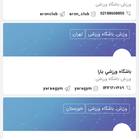
ورزش-باشگاه ورزشی
02188608850
aronclub
aron_club
ورزش, باشگاه ورزشی
تهران
باشگاه ورزشي يارا
ورزش-باشگاه ورزشی
0٢١٢٦٢٠٧٢٥٩
yaraagym
yaragym
ورزش, باشگاه ورزشی
خوزستان