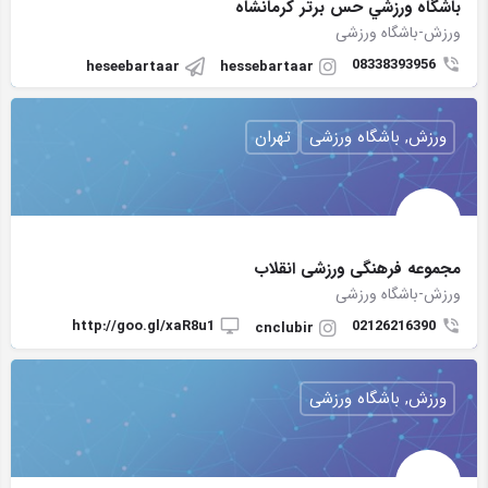
باشگاه ورزشي حس برتر كرمانشاه
ورزش-باشگاه ورزشی
08338393956
heseebartaar
hessebartaar
ورزش, باشگاه ورزشی
تهران
مجموعه فرهنگی ورزشی انقلاب
ورزش-باشگاه ورزشی
http://goo.gl/xaR8u1
02126216390
cnclubir
ورزش, باشگاه ورزشی