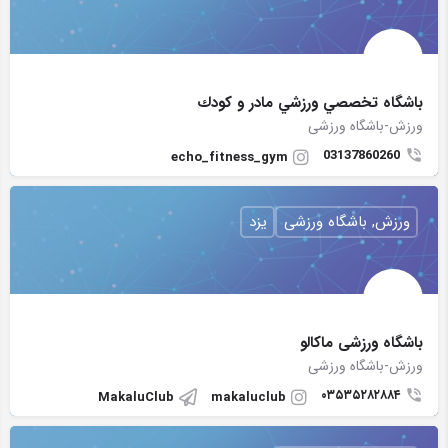
باشگاه تخصصي ورزشي مادر و كودك
ورزش-باشگاه ورزشی
03137860260
echo_fitness_gym
ورزش, باشگاه ورزشی
یزد
باشگاه ورزشی ماکالو
ورزش-باشگاه ورزشی
۰۳۵۳۵۲۸۲۸۸۴
MakaluClub
makaluclub