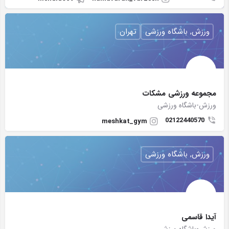
ورزش, باشگاه ورزشی
تهران
مجموعه ورزشی مشکات
ورزش-باشگاه ورزشی
02122440570
meshkat_gym
ورزش, باشگاه ورزشی
آیدا قاسمی