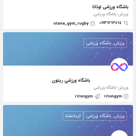
باشگاه ورزشى اوتانا
ورزش-باشگاه ورزشی
٠٧١٣٦٢٦٣٨٦٤
otana_gym_rugby
ورزش, باشگاه ورزشی
⠀⠀⠀⠀⠀⠀⠀⠀⠀⠀⠀ باشگاه ورزشي ريتون
ورزش-باشگاه ورزشی
ritongym
ritongym
ورزش, باشگاه ورزشی
کرمانشاه