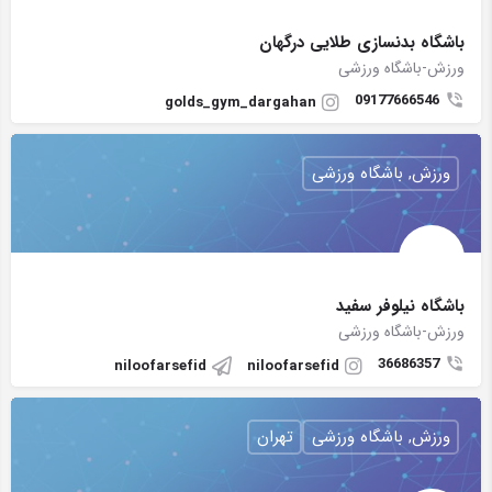
باشگاه بدنسازی طلایی درگهان
ورزش-باشگاه ورزشی
09177666546
golds_gym_dargahan
ورزش, باشگاه ورزشی
باشگاه نیلوفر سفید
ورزش-باشگاه ورزشی
36686357
niloofarsefid
niloofarsefid
ورزش, باشگاه ورزشی
تهران