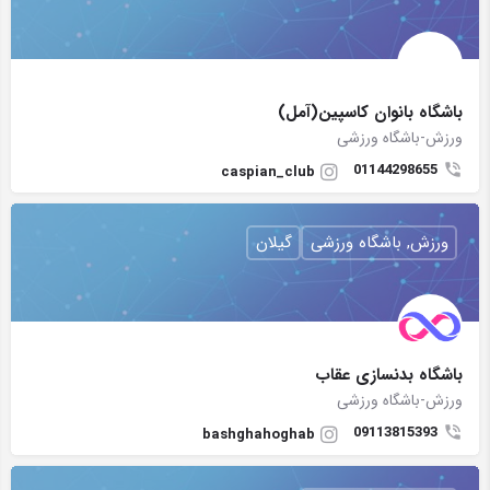
باشگاه بانوان کاسپین(آمل)
ورزش-باشگاه ورزشی
01144298655
caspian_club
ورزش, باشگاه ورزشی
گیلان
باشگاه بدنسازی عقاب
ورزش-باشگاه ورزشی
09113815393
bashghahoghab