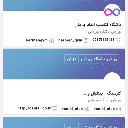
باشگاه تناسب اندام بارمان
ورزش-باشگاه ورزشی
09175625458
barmangym
barman_gym
ورزش, باشگاه ورزشی
تهران
کارتینگ ، پینتبال و ...
ورزش-باشگاه ورزشی
http://danial-co.ir
danial_club
danial_club
ورزش, باشگاه ورزشی
تهران