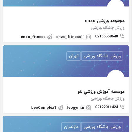
مجموعه ورزشی enzo
ورزش-باشگاه ورزشی
02166558640
enzo_fitnees
enzo_fitness11
ورزش, باشگاه ورزشی
تهران
موسسه آموزش ورزشي لئو
ورزش-باشگاه ورزشی
02122011424
LeoComplex1
leogym.ir
ورزش, باشگاه ورزشی
مازندران