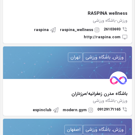
RASPINA wellness
ورزش-باشگاه ورزشی
26103693
raspina
raspina_wellness
http://raspina.com
ورزش, باشگاه ورزشی
تهران
باشگاه مدرن زعفرانيه/مرزداران
ورزش-باشگاه ورزشی
09129171165
espinclub
modern.gym
ورزش, باشگاه ورزشی
اصفهان