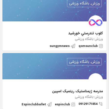
ورزش, باشگاه ورزشی
کلوب تندرستي خورشید
ورزش-باشگاه ورزشی
sungymnews
qomsunclub
ورزش, باشگاه ورزشی
مدرسه ژیمناستیک ریتمیک اسپین
ورزش-باشگاه ورزشی
09129171854
Espinclubballet
espinclub