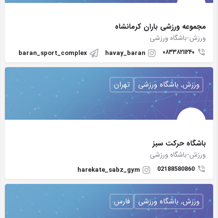
مجموعه ورزشی باران کرمانشاه
ورزش-باشگاه ورزشی
۰۸۳۳۸۲۱۱۲۴۰
baran_sport_complex
havay_baran
ورزش, باشگاه ورزشی
تهران
باشگاه حركت سبز
ورزش-باشگاه ورزشی
02188580860
harekate_sabz_gym
ورزش, باشگاه ورزشی
فارس