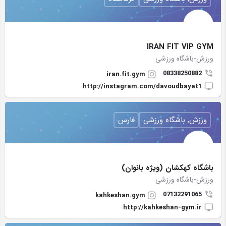
IRAN FIT VIP GYM
ورزش-باشگاه ورزشی
08338250882
iran.fit.gym
http://instagram.com/davoudbayat1
ورزش, باشگاه ورزشی
فارس
باشگاه کهکشان (ویژه بانوان)
ورزش-باشگاه ورزشی
07132291065
kahkeshan.gym
http://kahkeshan-gym.ir