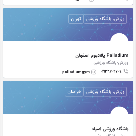
ورزش, باشگاه ورزشی
تهران
Palladium پالاديوم اصفهان
ورزش-باشگاه ورزشی
٠۲١٣٦٧٠٢٧٠٤
palladiumgym
ورزش, باشگاه ورزشی
خراسان
باشگاه ورزشی اسپاد