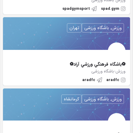
ورزش-باشگاه ورزشی
spadgymsport
spad.gym
ورزش, باشگاه ورزشی
تهران
⚽️باشگاه فرهنگي ورزشي آراد⚽️
ورزش-باشگاه ورزشی
aradfc
aradfc
ورزش, باشگاه ورزشی
کرمانشاه