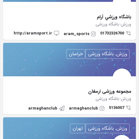
باشگاه ورزشي آرام
ورزش-باشگاه ورزشی
http://aramsport.ir
01732326700
aram_sports
ورزش, باشگاه ورزشی
خراسان
مجموعه ورزشی ارمغان
ورزش-باشگاه ورزشی
5136007
armaghanclub
armaghanclub
ورزش, باشگاه ورزشی
تهران