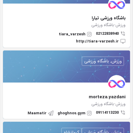
باشگاه ورزشی تیارا
ورزش-باشگاه ورزشی
02122838940
tiara_varzesh
http://tiara-varzesh.ir
ورزش, باشگاه ورزشی
morteza.yazdani
ورزش-باشگاه ورزشی
09114113230
Maamatir
ghoghnos.gym
ورزش, باشگاه ورزشی
کرمانشاه