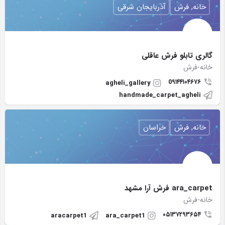
خانه, فرش
آذربایجان شرقی
گالری تابلو فرش عاقلی
خانه-فرش
0۹۱۴۴۱۰۴۶۷۶
agheli_gallery
handmade_carpet_agheli
خانه, فرش
خراسان
ara_carpet فرش آرا مشهد
خانه-فرش
۰۵۱۳۷۲۹۳۶۵۴
aracarpet1
ara_carpet1