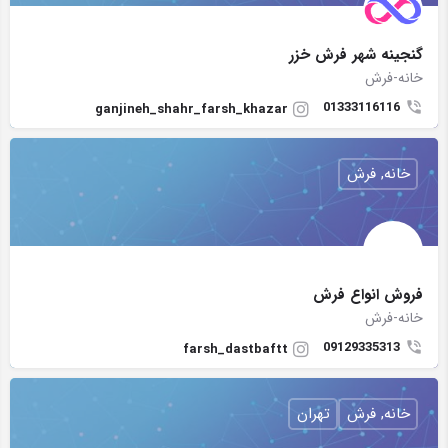
گنجینه شهر فرش خزر
خانه-فرش
01333116116
ganjineh_shahr_farsh_khazar
خانه, فرش
فروش انواع فرش
خانه-فرش
09129335313
farsh_dastbaftt
خانه, فرش
تهران