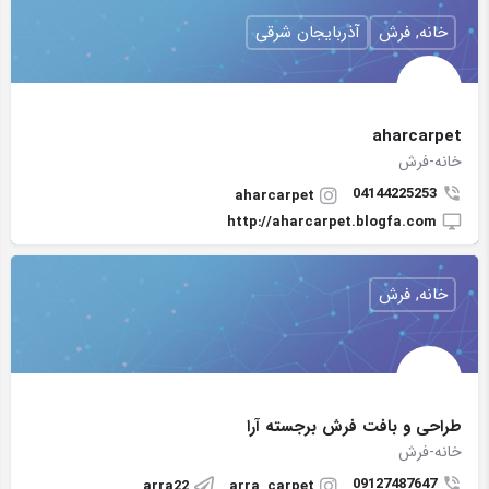
خانه, فرش
آذربایجان شرقی
aharcarpet
خانه-فرش
04144225253
aharcarpet
http://aharcarpet.blogfa.com
خانه, فرش
طراحی و بافت فرش برجسته آرا
خانه-فرش
09127487647
arra22
arra_carpet