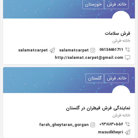
خانه, فرش
خوزستان
فرش سلامات
خانه-فرش
06134461711
salamatcarpet
salamatcarpet
http://salamat.carpet@gmail.com
خانه, فرش
گلستان
نمایندگی فرش قیطران در گلستان
خانه-فرش
۰۹۳۸۱۸۳۰۵۵۶
farsh_gheytaran_gorgan
masudkheyri