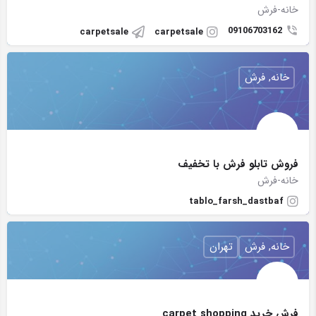
خانه-فرش
09106703162
carpetsale
carpetsale
خانه, فرش
فروش تابلو فرش با تخفیف
خانه-فرش
tablo_farsh_dastbaf
خانه, فرش
تهران
فرش خرید carpet shopping