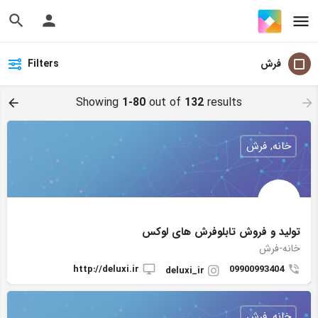
فرش
Filters
Showing
1-80
out of
132
results
خانه, فرش
تولید و فروش تابلوفرش های لوکس
خانه-فرش
http://deluxi.ir
09900993404
deluxi_ir
خانه, فرش