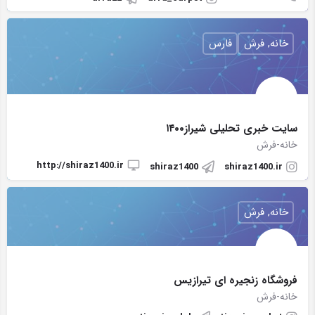
خانه, فرش
فارس
سایت خبری تحلیلی شیراز۱۴۰۰
خانه-فرش
http://shiraz1400.ir
shiraz1400
shiraz1400.ir
خانه, فرش
فروشگاه زنجیره ای تیرازیس
خانه-فرش