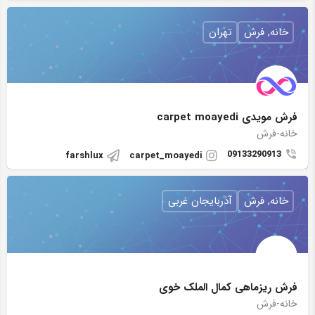
خانه, فرش
تهران
فرش مویدی carpet moayedi
خانه-فرش
09133290913
farshlux
carpet_moayedi
خانه, فرش
آذربایجان غربی
فرش ریزماهی کمال الملک خوی
خانه-فرش