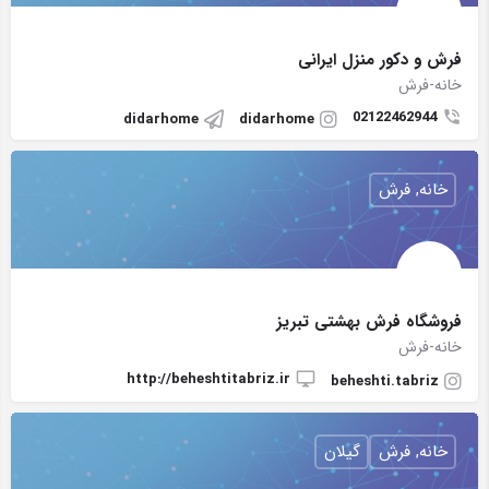
فرش و دکور منزل ایرانی
خانه-فرش
02122462944
didarhome
didarhome
خانه, فرش
فروشگاه فرش بهشتی تبریز
خانه-فرش
http://beheshtitabriz.ir
beheshti.tabriz
خانه, فرش
گیلان