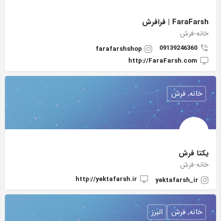
FaraFarsh | فرافرش
خانه-فرش
09139246360
farafarshshop
http://FaraFarsh.com
خانه, فرش
یکتا فرش
خانه-فرش
http://yektafarsh.ir
yektafarsh_ir
خانه, فرش
البرز