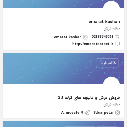
emarat kashan
خانه-فرش
02133549061
emarat.kashan
http://emaratcarpet.ir
خانه, فرش
فروش فرش و قاليچه هاي ترك 3D
خانه-فرش
A_mosafer9
3dcarpet.ir