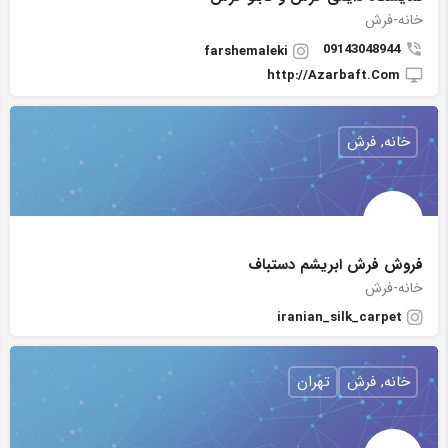
خانه-فرش
09143048944
farshemaleki
http://Azarbaft.Com
خانه, فرش
فروش فرش ابریشم دستباف
خانه-فرش
iranian_silk_carpet
خانه, فرش
تهران