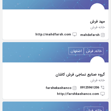
مهد فرش
خانه-فرش
http://mahdfarsh.com
mahdefarsh
خانه, فرش
اصفهان
گروه صنایع نساجی فرش کاشان
خانه-فرش
09125961206
farshekashanco
http://farshkashanco.com
خانه, فرش