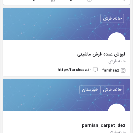
خانه, فرش
فروش عمده فرش ماشینی
خانه-فرش
http://farshsaz.ir
farshsaz
خانه, فرش
خوزستان
parnian_carpet_dez
خانه-فرش