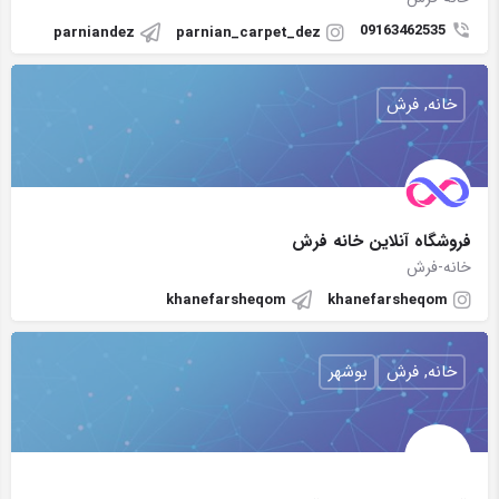
09163462535
parniandez
parnian_carpet_dez
خانه, فرش
فروشگاه آنلاین خانه فرش
خانه-فرش
khanefarsheqom
khanefarsheqom
خانه, فرش
بوشهر