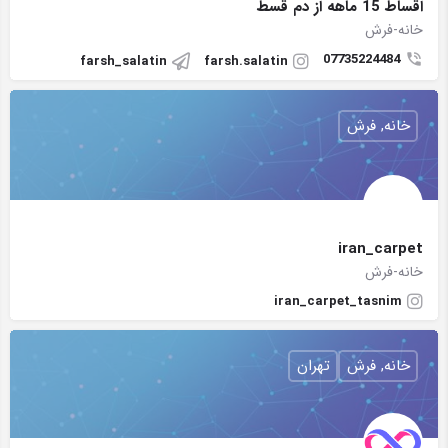
اقساط 15 ماهه از دم قسط
خانه-فرش
07735224484
farsh_salatin
farsh.salatin
خانه, فرش
iran_carpet
خانه-فرش
iran_carpet_tasnim
خانه, فرش
تهران