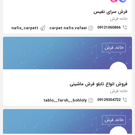
فرش سرای نفیس
خانه-فرش
09121060866
nafis_carpett
carpet.nafis.vafaei
خانه, فرش
فروش انواع تابلو فرش ماشینی
خانه-فرش
09129304722
tablo__farsh__bohloly
خانه, فرش